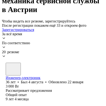
механика сервисной службы
в Австрии
Чтобы видеть все резюме, зарегистрируйтесь
После регистрации покажем ещё 33 и откроем фото
Зарегистрироваться
За всё время
По соответствию
20 резюме
Инженер-электроник
36
лет
•
Был
4 августа
•
Обновлено
22 января
3 000
Br
Рассматривает предложения
Общий опыт
9
лет
4
месяца