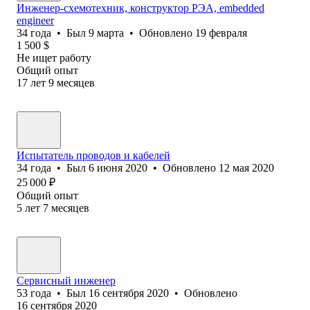
Инженер-схемотехник, конструктор РЭА, embedded
engineer
34
года
•
Был
9 марта
•
Обновлено
19 февраля
1 500
$
Не ищет работу
Общий опыт
17
лет
9
месяцев
Испытатель проводов и кабелей
34
года
•
Был
6 июня 2020
•
Обновлено
12 мая 2020
25 000
₽
Общий опыт
5
лет
7
месяцев
Сервисный инженер
53
года
•
Был
16 сентября 2020
•
Обновлено
16 сентября 2020