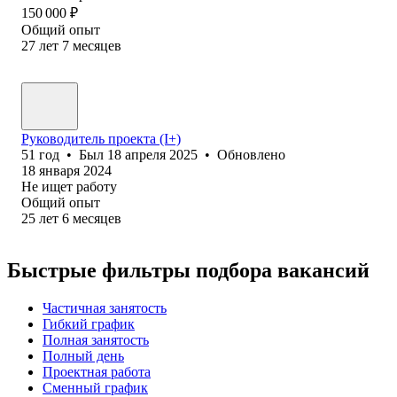
150 000
₽
Общий опыт
27
лет
7
месяцев
Руководитель проекта (I+)
51
год
•
Был
18 апреля 2025
•
Обновлено
18 января 2024
Не ищет работу
Общий опыт
25
лет
6
месяцев
Быстрые фильтры подбора вакансий
Частичная занятость
Гибкий график
Полная занятость
Полный день
Проектная работа
Сменный график