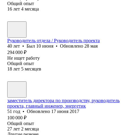
Общий опыт
16
лет
4
месяца
Руководитель отдела / Руководитель проекта
40
лет
•
Был
10 июня
•
Обновлено
28 мая
294 000
₽
Не ищет работу
Общий опыт
18
лет
5
месяцев
заместитель директора по производству, руководитель
проекта, главный инженер, энергетик
51
год
•
Обновлено
17 июня 2017
100 000
₽
Общий опыт
27
лет
2
месяца
Другие резюме