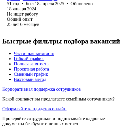
51
год
•
Был
18 апреля 2025
•
Обновлено
18 января 2024
Не ищет работу
Общий опыт
25
лет
6
месяцев
Быстрые фильтры подбора вакансий
Частичная занятость
Гибкий график
Полная занятость
Проектная работа
Сменный график
Вахтовый метод
Корпоративная поддержка сотрудников
Какой соцпакет вы предлагаете семейным сотрудникам?
Оформляйте кандидатов онлайн
Проверяйте сотрудников и подписывайте кадровые
документы без бумаг и личных встреч