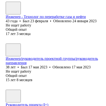
Инженер - Технолог по переработке газа и нефти
43
года
•
Был
23 февраля
•
Обновлено
24 января 2023
Не ищет работу
Общий опыт
17
лет
3
месяца
Инженер/руководитель проектной группы/руководитель
направления
38
лет
•
Был
17 мая 2023
•
Обновлено
17 мая 2023
Не ищет работу
Общий опыт
15
лет
8
месяцев
Руководитель проекта (I+)