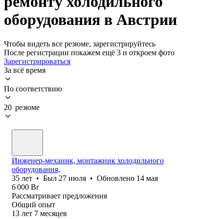
ремонту холодильного
оборудования в Австрии
Чтобы видеть все резюме, зарегистрируйтесь
После регистрации покажем ещё 3 и откроем фото
Зарегистрироваться
За всё время
По соответствию
20 резюме
Инженер-механик, монтажник холодильного
оборудования,
35
лет
•
Был
27 июля
•
Обновлено
14 мая
6 000
Br
Рассматривает предложения
Общий опыт
13
лет
7
месяцев