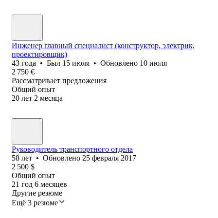
Инженер главный специалист (конструктор, электрик,
проектировщик)
43
года
•
Был
15 июля
•
Обновлено
10 июля
2 750
€
Рассматривает предложения
Общий опыт
20
лет
2
месяца
Руководитель транспортного отдела
58
лет
•
Обновлено
25 февраля 2017
2 500
$
Общий опыт
21
год
6
месяцев
Другие резюме
Ещё 3 резюме