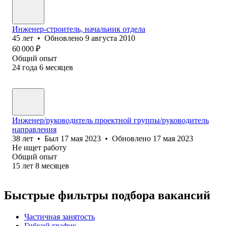
Инженер-строитель, начальник отдела
45
лет
•
Обновлено
9 августа 2010
60 000
₽
Общий опыт
24
года
6
месяцев
Инженер/руководитель проектной группы/руководитель
направления
38
лет
•
Был
17 мая 2023
•
Обновлено
17 мая 2023
Не ищет работу
Общий опыт
15
лет
8
месяцев
Быстрые фильтры подбора вакансий
Частичная занятость
Гибкий график