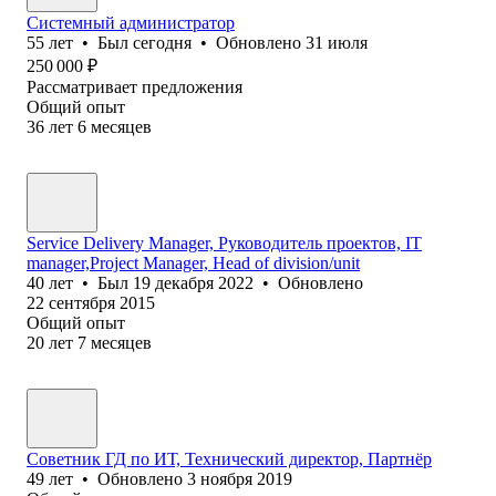
Системный администратор
55
лет
•
Был
сегодня
•
Обновлено
31 июля
250 000
₽
Рассматривает предложения
Общий опыт
36
лет
6
месяцев
Service Delivery Manager, Руководитель проектов, IT
manager,Project Manager, Head of division/unit
40
лет
•
Был
19 декабря 2022
•
Обновлено
22 сентября 2015
Общий опыт
20
лет
7
месяцев
Советник ГД по ИТ, Технический директор, Партнёр
49
лет
•
Обновлено
3 ноября 2019