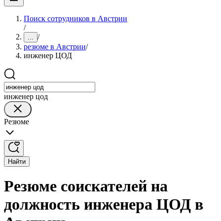
Поиск сотрудников в Австрии
/
/
...
резюме в Австрии
/
инженер ЦОД
инженер цод
Резюме
Найти
Резюме соискателей на
должность инженера ЦОД в