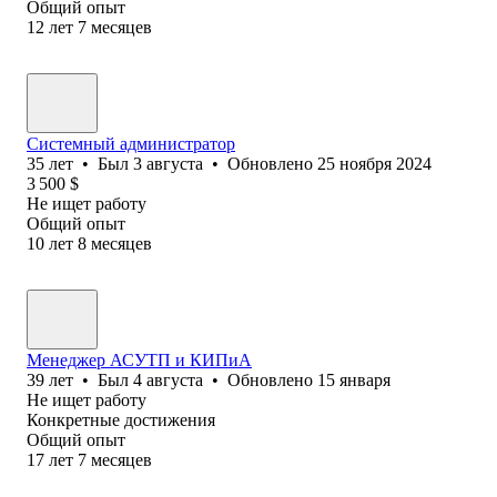
Общий опыт
12
лет
7
месяцев
Системный администратор
35
лет
•
Был
3 августа
•
Обновлено
25 ноября 2024
3 500
$
Не ищет работу
Общий опыт
10
лет
8
месяцев
Менеджер АСУТП и КИПиА
39
лет
•
Был
4 августа
•
Обновлено
15 января
Не ищет работу
Конкретные достижения
Общий опыт
17
лет
7
месяцев