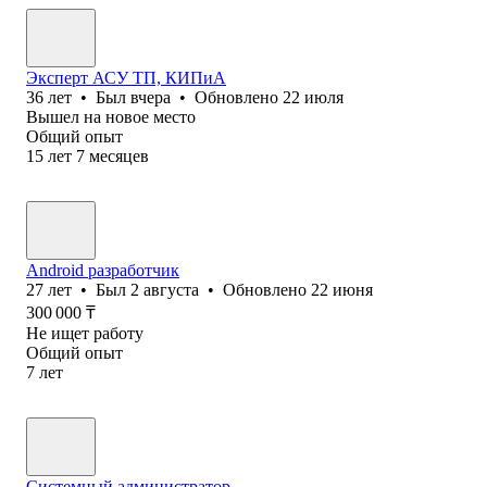
Эксперт АСУ ТП, КИПиА
36
лет
•
Был
вчера
•
Обновлено
22 июля
Вышел на новое место
Общий опыт
15
лет
7
месяцев
Android разработчик
27
лет
•
Был
2 августа
•
Обновлено
22 июня
300 000
₸
Не ищет работу
Общий опыт
7
лет
Системный администратор