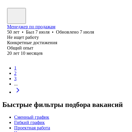
Менеджер по продажам
50
лет
•
Был
7 июля
•
Обновлено
7 июля
Не ищет работу
Конкретные достижения
Общий опыт
20
лет
10
месяцев
1
2
3
...
Быстрые фильтры подбора вакансий
Сменный график
Гибкий график
Проектная работа