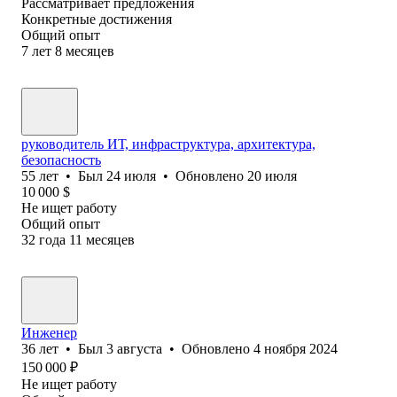
Рассматривает предложения
Конкретные достижения
Общий опыт
7
лет
8
месяцев
руководитель ИТ, инфраструктура, архитектура,
безопасность
55
лет
•
Был
24 июля
•
Обновлено
20 июля
10 000
$
Не ищет работу
Общий опыт
32
года
11
месяцев
Инженер
36
лет
•
Был
3 августа
•
Обновлено
4 ноября 2024
150 000
₽
Не ищет работу