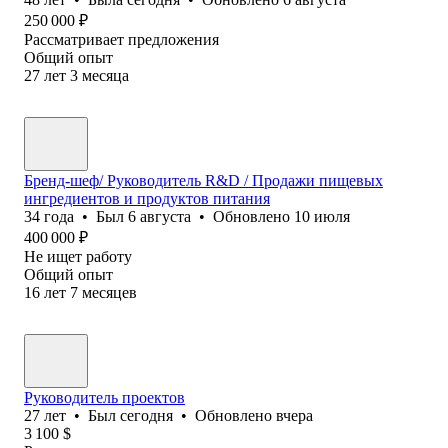
250 000
₽
Рассматривает предложения
Общий опыт
27
лет
3
месяца
Бренд-шеф/ Руководитель R&D / Продажи пищевых
ингредиентов и продуктов питания
34
года
•
Был
6 августа
•
Обновлено
10 июля
400 000
₽
Не ищет работу
Общий опыт
16
лет
7
месяцев
Руководитель проектов
27
лет
•
Был
сегодня
•
Обновлено
вчера
3 100
$