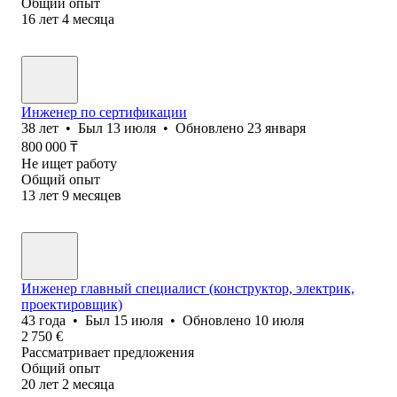
Общий опыт
16
лет
4
месяца
Инженер по сертификации
38
лет
•
Был
13 июля
•
Обновлено
23 января
800 000
₸
Не ищет работу
Общий опыт
13
лет
9
месяцев
Инженер главный специалист (конструктор, электрик,
проектировщик)
43
года
•
Был
15 июля
•
Обновлено
10 июля
2 750
€
Рассматривает предложения
Общий опыт
20
лет
2
месяца