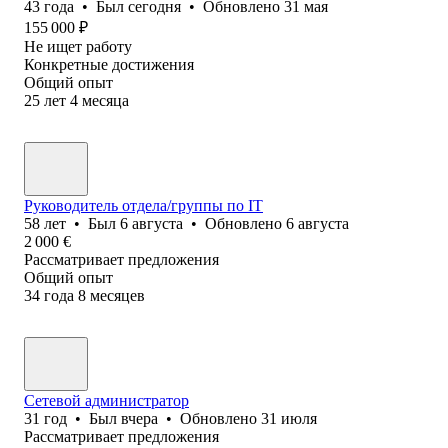
43
года
•
Был
сегодня
•
Обновлено
31 мая
155 000
₽
Не ищет работу
Конкретные достижения
Общий опыт
25
лет
4
месяца
Руководитель отдела/группы по IT
58
лет
•
Был
6 августа
•
Обновлено
6 августа
2 000
€
Рассматривает предложения
Общий опыт
34
года
8
месяцев
Сетевой администратор
31
год
•
Был
вчера
•
Обновлено
31 июля
Рассматривает предложения