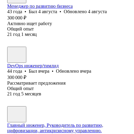
Менеджер по развитию бизнеса
43
года
•
Был
4 августа
•
Обновлено
4 августа
300 000
₽
Активно ищет работу
Общий опыт
21
год
1
месяц
DevOps инженер/тимлид
44
года
•
Был
вчера
•
Обновлено
вчера
300 000
₽
Рассматривает предложения
Общий опыт
21
год
5
месяцев
Главный инженер, Руководитель по развитию,
цифровизации, антикризисному управлению.