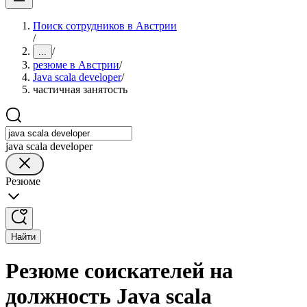
Поиск сотрудников в Австрии
/
/
...
резюме в Австрии
/
Java scala developer
/
частичная занятость
java scala developer
Резюме
Найти
Резюме соискателей на
должность Java scala