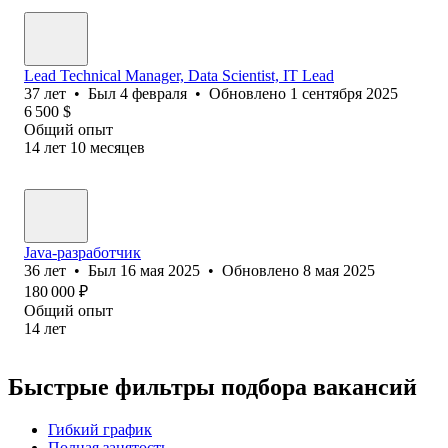
Lead Technical Manager, Data Scientist, IT Lead
37
лет
•
Был
4 февраля
•
Обновлено
1 сентября 2025
6 500
$
Общий опыт
14
лет
10
месяцев
Java-разработчик
36
лет
•
Был
16 мая 2025
•
Обновлено
8 мая 2025
180 000
₽
Общий опыт
14
лет
Быстрые фильтры подбора вакансий
Гибкий график
Полная занятость