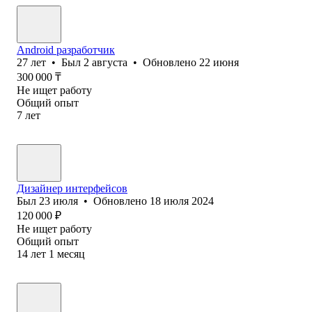
Android разработчик
27
лет
•
Был
2 августа
•
Обновлено
22 июня
300 000
₸
Не ищет работу
Общий опыт
7
лет
Дизайнер интерфейсов
Был
23 июля
•
Обновлено
18 июля 2024
120 000
₽
Не ищет работу
Общий опыт
14
лет
1
месяц