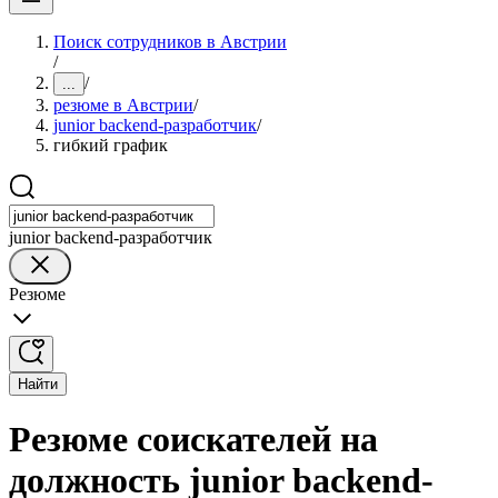
Поиск сотрудников в Австрии
/
/
...
резюме в Австрии
/
junior backend-разработчик
/
гибкий график
junior backend-разработчик
Резюме
Найти
Резюме соискателей на
должность junior backend-