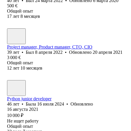
40
лет
•
Был
24 марта 2022
•
Обновлено
6 марта 2020
500
€
Общий опыт
17
лет
8
месяцев
Project manager, Product manager, CTO, CIO
39
лет
•
Был
8 апреля 2022
•
Обновлено
20 апреля 2021
3 000
€
Общий опыт
12
лет
10
месяцев
Python junior developer
46
лет
•
Была
16 июля 2024
•
Обновлено
16 августа 2021
10 000
₽
Не ищет работу
Общий опыт