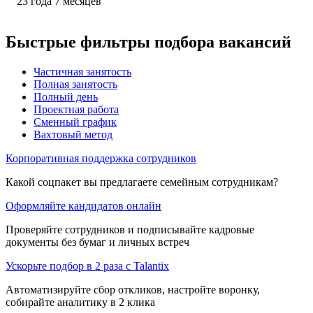
23
года
7
месяцев
Быстрые фильтры подбора вакансий
Частичная занятость
Полная занятость
Полный день
Проектная работа
Сменный график
Вахтовый метод
Корпоративная поддержка сотрудников
Какой соцпакет вы предлагаете семейным сотрудникам?
Оформляйте кандидатов онлайн
Проверяйте сотрудников и подписывайте кадровые
документы без бумаг и личных встреч
Ускорьте подбор в 2 раза с Talantix
Автоматизируйте сбор откликов, настройте воронку,
собирайте аналитику в 2 клика