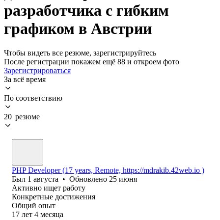
разработчика с гибким
графиком в Австрии
Чтобы видеть все резюме, зарегистрируйтесь
После регистрации покажем ещё 88 и откроем фото
Зарегистрироваться
За всё время
По соответствию
20 резюме
PHP Developer (17 years, Remote, https://mdrakib.42web.io )
Был
1 августа
•
Обновлено
25 июня
Активно ищет работу
Конкретные достижения
Общий опыт
17
лет
4
месяца