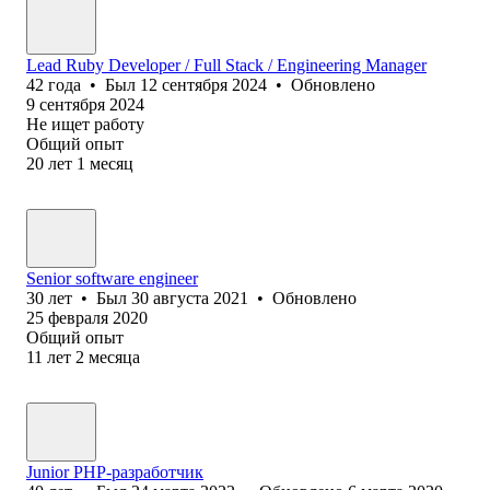
Lead Ruby Developer / Full Stack / Engineering Manager
42
года
•
Был
12 сентября 2024
•
Обновлено
9 сентября 2024
Не ищет работу
Общий опыт
20
лет
1
месяц
Senior software engineer
30
лет
•
Был
30 августа 2021
•
Обновлено
25 февраля 2020
Общий опыт
11
лет
2
месяца
Junior PHP-разработчик