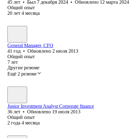
45
лет
•
Был
7 декабря 2024
•
Обновлено
12 марта 2024
Общий опыт
20
лет
4
месяца
General Manager, CFO
41
год
•
Обновлено
2 июля 2013
Общий опыт
7
лет
Другие резюме
Ещё 2 резюме
Junior Investment Analyst Corporate finance
36
лет
•
Обновлено
19 июля 2013
Общий опыт
2
года
4
месяца