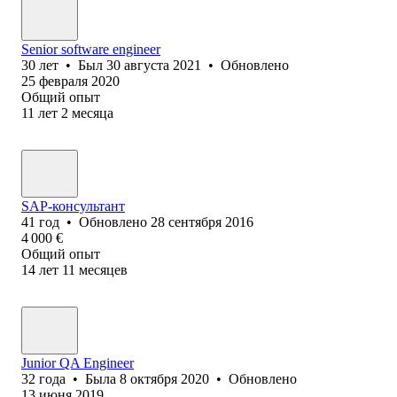
Senior software engineer
30
лет
•
Был
30 августа 2021
•
Обновлено
25 февраля 2020
Общий опыт
11
лет
2
месяца
SAP-консультант
41
год
•
Обновлено
28 сентября 2016
4 000
€
Общий опыт
14
лет
11
месяцев
Junior QA Engineer
32
года
•
Была
8 октября 2020
•
Обновлено
13 июня 2019