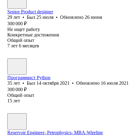
Senior Product designer
29
лет
•
Был
25 июля
•
Обновлено
26 июня
300 000
₽
Не ищет работу
Конкретные достижения
Общий опыт
7
лет
6
месяцев
Программист Python
35
лет
•
Был
14 октября 2021
•
Обновлено
16 июля 2021
300 000
₽
Общий опыт
15
лет
Reservoir Engineer- Petrophysics- MBA-Wireline