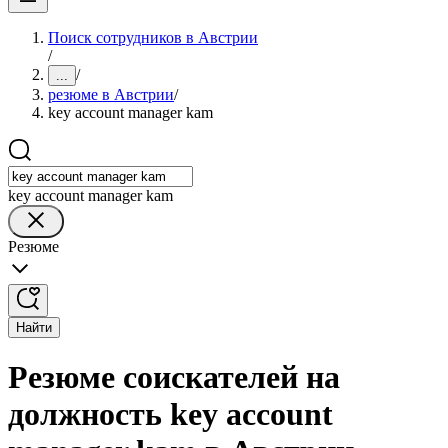
Поиск сотрудников в Австрии
/
/
...
резюме в Австрии
/
key account manager kam
key account manager kam
Резюме
Найти
Резюме соискателей на
должность key account