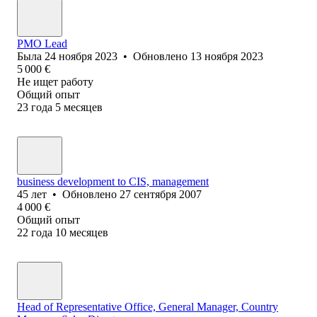
PMO Lead
Была
24 ноября 2023
•
Обновлено
13 ноября 2023
5 000
€
Не ищет работу
Общий опыт
23
года
5
месяцев
business development to CIS, management
45
лет
•
Обновлено
27 сентября 2007
4 000
€
Общий опыт
22
года
10
месяцев
Head of Representative Office, General Manager, Country