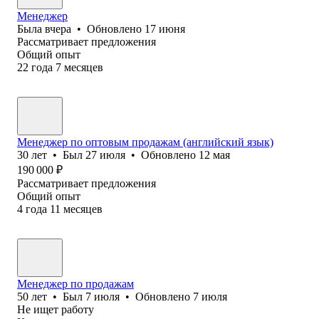
Менеджер
Была
вчера
•
Обновлено
17 июня
Рассматривает предложения
Общий опыт
22
года
7
месяцев
Менеджер по оптовым продажам (английский язык)
30
лет
•
Был
27 июля
•
Обновлено
12 мая
190 000
₽
Рассматривает предложения
Общий опыт
4
года
11
месяцев
Менеджер по продажам
50
лет
•
Был
7 июля
•
Обновлено
7 июля
Не ищет работу