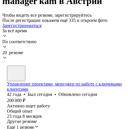
manager kam в Австрии
Чтобы видеть все резюме, зарегистрируйтесь
После регистрации покажем ещё 335 и откроем фото
Зарегистрироваться
За всё время
По соответствию
20 резюме
Управление проектами, менеджер по работе с ключевыми
клиентами
42
года
•
Был
сегодня
•
Обновлено
сегодня
200 000
₽
Активно ищет работу
Общий опыт
23
года
8
месяцев
Другие резюме
Ещё 1 резюме