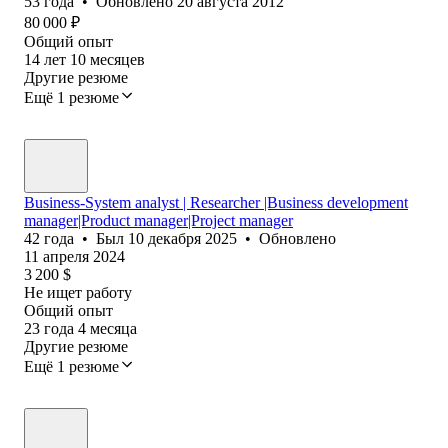
53
года
•
Обновлено
20 августа 2012
80 000
₽
Общий опыт
14
лет
10
месяцев
Другие резюме
Ещё 1 резюме
Business-System analyst | Researcher |Business development
manager|Product manager|Project manager
42
года
•
Был
10 декабря 2025
•
Обновлено
11 апреля 2024
3 200
$
Не ищет работу
Общий опыт
23
года
4
месяца
Другие резюме
Ещё 1 резюме