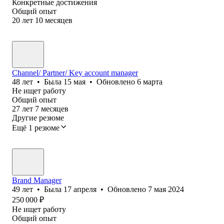
Конкретные достижения
Общий опыт
20
лет
10
месяцев
Channel/ Partner/ Key account manager
48
лет
•
Была
15 мая
•
Обновлено
6 марта
Не ищет работу
Общий опыт
27
лет
7
месяцев
Другие резюме
Ещё 1 резюме
Brand Manager
49
лет
•
Была
17 апреля
•
Обновлено
7 мая 2024
250 000
₽
Не ищет работу
Общий опыт