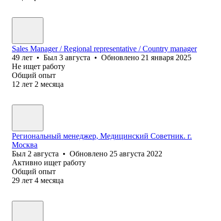
Sales Manager / Regional representative / Country manager
49
лет
•
Был
3 августа
•
Обновлено
21 января 2025
Не ищет работу
Общий опыт
12
лет
2
месяца
Региональный менеджер, Медицинский Советник. г.
Москва
Был
2 августа
•
Обновлено
25 августа 2022
Активно ищет работу
Общий опыт
29
лет
4
месяца