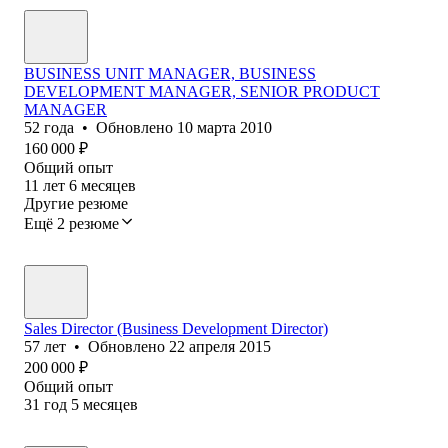
BUSINESS UNIT MANAGER, BUSINESS
DEVELOPMENT MANAGER, SENIOR PRODUCT
MANAGER
52
года
•
Обновлено
10 марта 2010
160 000
₽
Общий опыт
11
лет
6
месяцев
Другие резюме
Ещё 2 резюме
Sales Director (Business Development Director)
57
лет
•
Обновлено
22 апреля 2015
200 000
₽
Общий опыт
31
год
5
месяцев