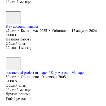
26
лет
7
месяцев
Key account manager
47
лет
•
Была
1 мая 2025
•
Обновлено
15 августа 2024
5 000
€
Не ищет работу
Общий опыт
22
года
1
месяц
commercial project manager / Key Account Manager
50
лет
•
Обновлено
19 октября 2005
3 000
$
Общий опыт
26
лет
5
месяцев
Другие резюме
Ещё 2 резюме