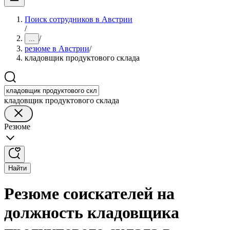
Поиск сотрудников в Австрии
/
/
...
резюме в Австрии
/
кладовщик продуктового склада
кладовщик продуктового склада
Резюме
Найти
Резюме соискателей на
должность кладовщика