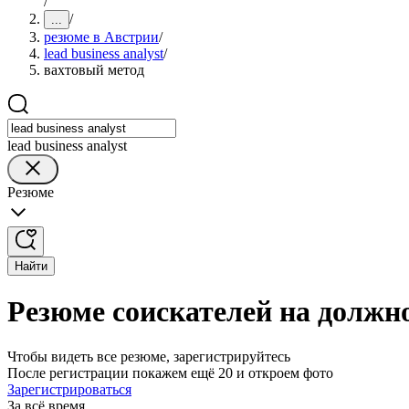
/
/
...
резюме в Австрии
/
lead business analyst
/
вахтовый метод
lead business analyst
Резюме
Найти
Резюме соискателей на должнос
Чтобы видеть все резюме, зарегистрируйтесь
После регистрации покажем ещё 20 и откроем фото
Зарегистрироваться
За всё время