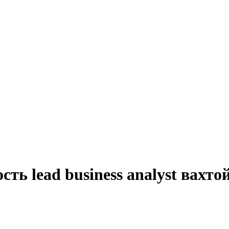
ть lead business analyst вахто