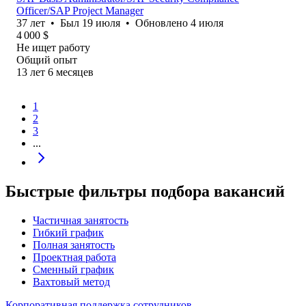
Officer/SAP Project Manager
37
лет
•
Был
19 июля
•
Обновлено
4 июля
4 000
$
Не ищет работу
Общий опыт
13
лет
6
месяцев
1
2
3
...
Быстрые фильтры подбора вакансий
Частичная занятость
Гибкий график
Полная занятость
Проектная работа
Сменный график
Вахтовый метод
Корпоративная поддержка сотрудников