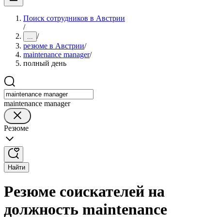
Поиск сотрудников в Австрии
/
/
...
резюме в Австрии
/
maintenance manager
/
полный день
maintenance manager
Резюме
Найти
Резюме соискателей на
должность maintenance