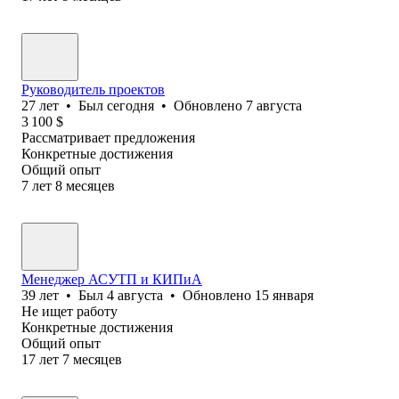
Руководитель проектов
27
лет
•
Был
сегодня
•
Обновлено
7 августа
3 100
$
Рассматривает предложения
Конкретные достижения
Общий опыт
7
лет
8
месяцев
Менеджер АСУТП и КИПиА
39
лет
•
Был
4 августа
•
Обновлено
15 января
Не ищет работу
Конкретные достижения
Общий опыт
17
лет
7
месяцев