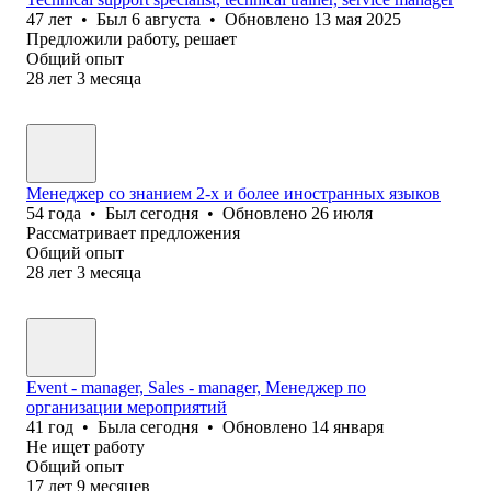
47
лет
•
Был
6 августа
•
Обновлено
13 мая 2025
Предложили работу, решает
Общий опыт
28
лет
3
месяца
Менеджер со знанием 2-х и более иностранных языков
54
года
•
Был
сегодня
•
Обновлено
26 июля
Рассматривает предложения
Общий опыт
28
лет
3
месяца
Event - manager, Sales - manager, Менеджер по
организации мероприятий
41
год
•
Была
сегодня
•
Обновлено
14 января
Не ищет работу
Общий опыт
17
лет
9
месяцев