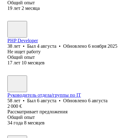
Общий опыт
19
лет
2
месяца
PHP Developer
38
лет
•
Был
4 августа
•
Обновлено
6 ноября 2025
Не ищет работу
Общий опыт
17
лет
10
месяцев
Руководитель отдела/группы по IT
58
лет
•
Был
6 августа
•
Обновлено
6 августа
2 000
€
Рассматривает предложения
Общий опыт
34
года
8
месяцев