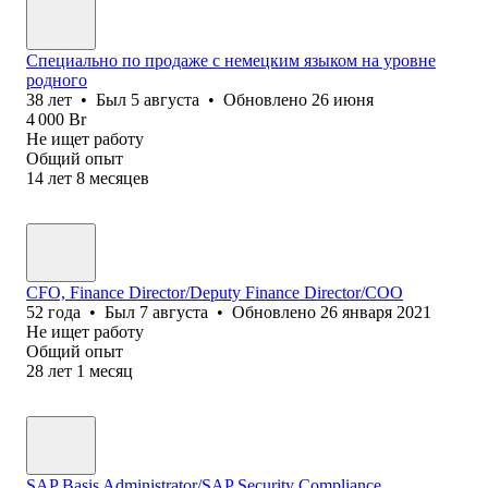
Специально по продаже с немецким языком на уровне
родного
38
лет
•
Был
5 августа
•
Обновлено
26 июня
4 000
Br
Не ищет работу
Общий опыт
14
лет
8
месяцев
CFO, Finance Director/Deputy Finance Director/COO
52
года
•
Был
7 августа
•
Обновлено
26 января 2021
Не ищет работу
Общий опыт
28
лет
1
месяц
SAP Basis Administrator/SAP Security Compliance