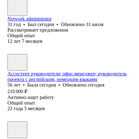
Network administrator
31
год
•
Был
сегодня
•
Обновлено
31 июля
Рассматривает предложения
Общий опыт
12
лет
7
месяцев
Ассистент руководителя; офис-менеджер; руководитель
проекта c английским, немецким языками
56
лет
•
Была
сегодня
•
Обновлено
сегодня
210 000
₽
Активно ищет работу
Общий опыт
22
года
5
месяцев