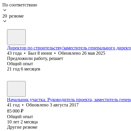
По соответствию
20 резюме
Директор по строительству/заместитель генерального директ
43
года
•
Был
8 июня
•
Обновлено
26 мая 2025
Предложили работу, решает
Общий опыт
21
год
6
месяцев
Начальник участка. Руководитель проекта, заместитель гене
41
год
•
Обновлено
3 августа 2017
85 000
₽
Общий опыт
10
лет
2
месяца
Другие резюме