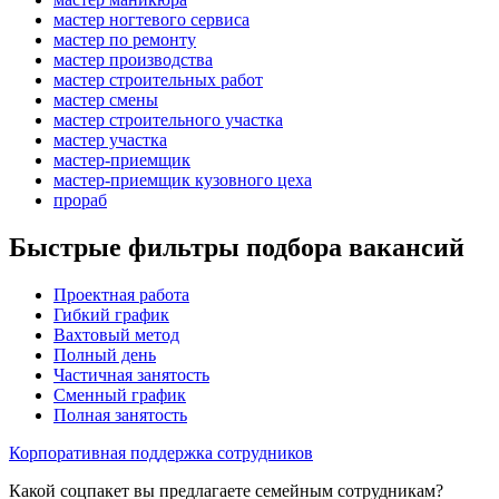
мастер ногтевого сервиса
мастер по ремонту
мастер производства
мастер строительных работ
мастер смены
мастер строительного участка
мастер участка
мастер-приемщик
мастер-приемщик кузовного цеха
прораб
Быстрые фильтры подбора вакансий
Проектная работа
Гибкий график
Вахтовый метод
Полный день
Частичная занятость
Сменный график
Полная занятость
Корпоративная поддержка сотрудников
Какой соцпакет вы предлагаете семейным сотрудникам?