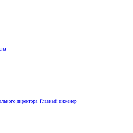
ора
рального директора, Главный инженер