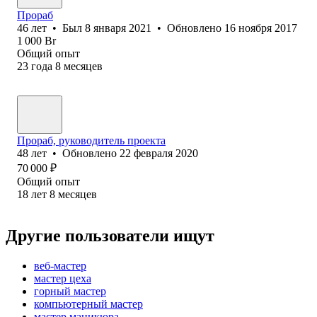
Прораб
46
лет
•
Был
8 января 2021
•
Обновлено
16 ноября 2017
1 000
Br
Общий опыт
23
года
8
месяцев
Прораб, руководитель проекта
48
лет
•
Обновлено
22 февраля 2020
70 000
₽
Общий опыт
18
лет
8
месяцев
Другие пользователи ищут
веб-мастер
мастер цеха
горный мастер
компьютерный мастер
мастер маникюра