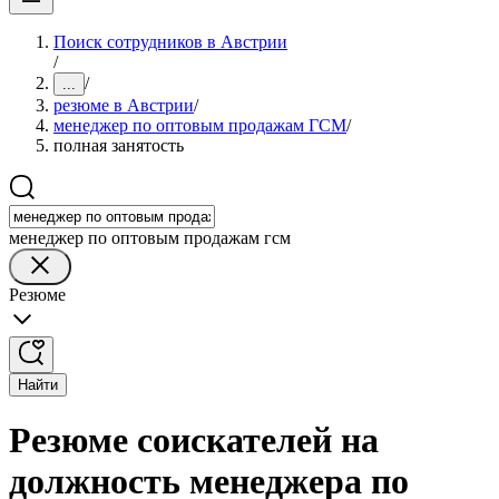
Поиск сотрудников в Австрии
/
/
...
резюме в Австрии
/
менеджер по оптовым продажам ГСМ
/
полная занятость
менеджер по оптовым продажам гсм
Резюме
Найти
Резюме соискателей на
должность менеджера по