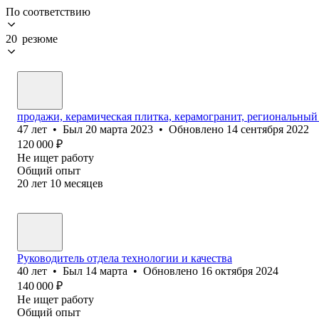
По соответствию
20 резюме
продажи, керамическая плитка, керамогранит, региональный 
47
лет
•
Был
20 марта 2023
•
Обновлено
14 сентября 2022
120 000
₽
Не ищет работу
Общий опыт
20
лет
10
месяцев
Руководитель отдела технологии и качества
40
лет
•
Был
14 марта
•
Обновлено
16 октября 2024
140 000
₽
Не ищет работу
Общий опыт