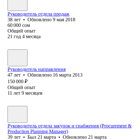
Руководитель отдела продаж
38
лет
•
Обновлено
9 мая 2018
60 000
сом
Общий опыт
21
год
4
месяца
Руководитель направления
47
лет
•
Обновлено
16 марта 2013
150 000
₽
Общий опыт
11
лет
9
месяцев
Руководитель отдела закупок и снабжения (Procurement &
Production Planning Manager)
39
лет
•
Был
21 марта
•
Обновлено
21 марта