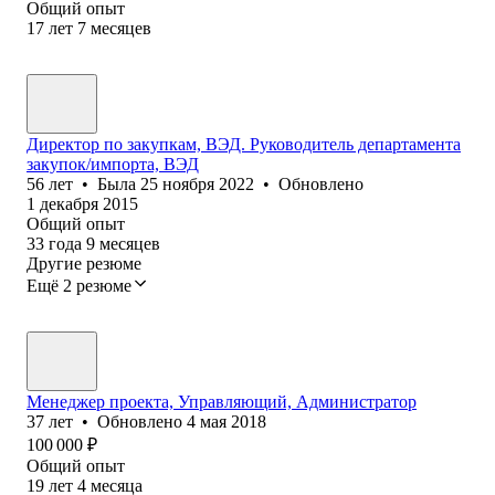
Общий опыт
17
лет
7
месяцев
Директор по закупкам, ВЭД. Руководитель департамента
закупок/импорта, ВЭД
56
лет
•
Была
25 ноября 2022
•
Обновлено
1 декабря 2015
Общий опыт
33
года
9
месяцев
Другие резюме
Ещё 2 резюме
Менеджер проекта, Управляющий, Администратор
37
лет
•
Обновлено
4 мая 2018
100 000
₽
Общий опыт
19
лет
4
месяца