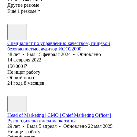
Другие резюме
Ещё 1 резюме
Специалист по управлению качеством, пищевой
безопасностью, аудитор ИСО22000
48
лет
•
Был
15 февраля 2024
•
Обновлено
14 февраля 2022
150 000
₽
Не ищет работу
Общий опыт
24
года
8
месяцев
Head of Marketing | CMO | Chief Marketing Officer |
Руководитель отдела маркетинга
29
лет
•
Была
5 апреля
•
Обновлено
22 мая 2025
Не ищет работу