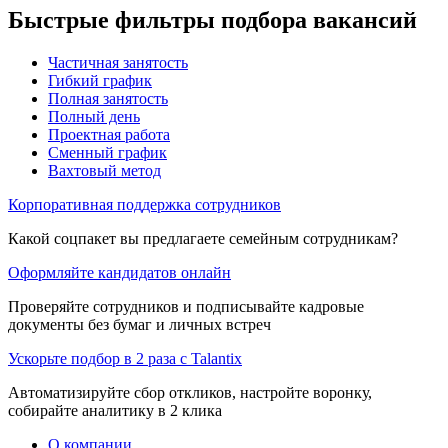
Быстрые фильтры подбора вакансий
Частичная занятость
Гибкий график
Полная занятость
Полный день
Проектная работа
Сменный график
Вахтовый метод
Корпоративная поддержка сотрудников
Какой соцпакет вы предлагаете семейным сотрудникам?
Оформляйте кандидатов онлайн
Проверяйте сотрудников и подписывайте кадровые
документы без бумаг и личных встреч
Ускорьте подбор в 2 раза с Talantix
Автоматизируйте сбор откликов, настройте воронку,
собирайте аналитику в 2 клика
О компании