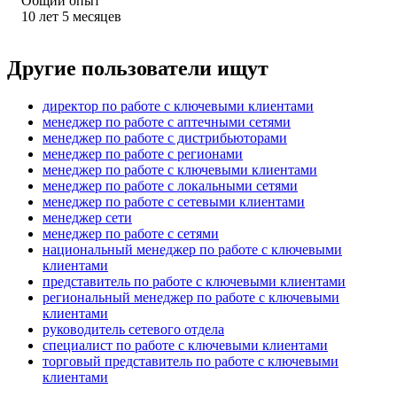
Общий опыт
10
лет
5
месяцев
Другие пользователи ищут
директор по работе с ключевыми клиентами
менеджер по работе с аптечными сетями
менеджер по работе с дистрибьюторами
менеджер по работе с регионами
менеджер по работе с ключевыми клиентами
менеджер по работе с локальными сетями
менеджер по работе с сетевыми клиентами
менеджер сети
менеджер по работе с сетями
национальный менеджер по работе с ключевыми
клиентами
представитель по работе с ключевыми клиентами
региональный менеджер по работе с ключевыми
клиентами
руководитель сетевого отдела
специалист по работе с ключевыми клиентами
торговый представитель по работе с ключевыми
клиентами