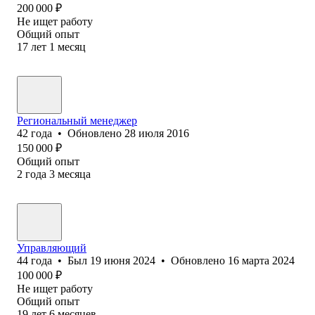
200 000
₽
Не ищет работу
Общий опыт
17
лет
1
месяц
Региональный менеджер
42
года
•
Обновлено
28 июля 2016
150 000
₽
Общий опыт
2
года
3
месяца
Управляющий
44
года
•
Был
19 июня 2024
•
Обновлено
16 марта 2024
100 000
₽
Не ищет работу
Общий опыт
19
лет
6
месяцев