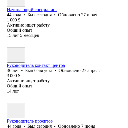
Начинающий специалист
44
года
•
Был
сегодня
•
Обновлено
27 июля
1 000
$
Активно ищет работу
Общий опыт
15
лет
5
месяцев
Руководитель контакт-центра
36
лет
•
Был
6 августа
•
Обновлено
27 апреля
3 000
$
Активно ищет работу
Общий опыт
14
лет
Руководитель проектов
44
года
•
Был
сегодня
•
Обновлено
7 июня