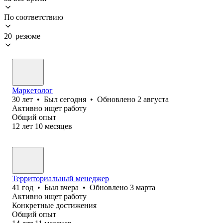
По соответствию
20 резюме
Маркетолог
30
лет
•
Был
сегодня
•
Обновлено
2 августа
Активно ищет работу
Общий опыт
12
лет
10
месяцев
Территориальный менеджер
41
год
•
Был
вчера
•
Обновлено
3 марта
Активно ищет работу
Конкретные достижения
Общий опыт