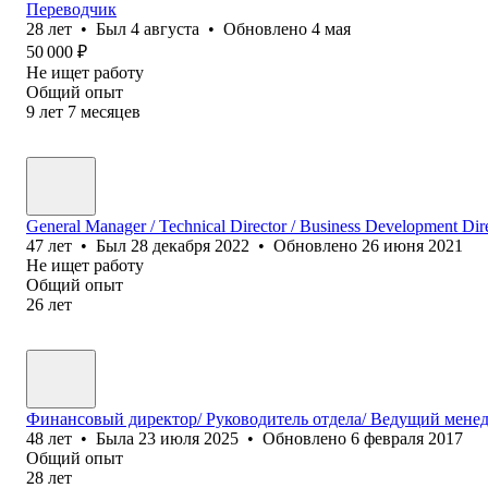
Переводчик
28
лет
•
Был
4 августа
•
Обновлено
4 мая
50 000
₽
Не ищет работу
Общий опыт
9
лет
7
месяцев
General Manager / Technical Director / Business Development Dir
47
лет
•
Был
28 декабря 2022
•
Обновлено
26 июня 2021
Не ищет работу
Общий опыт
26
лет
Финансовый директор/ Руководитель отдела/ Ведущий мен
48
лет
•
Была
23 июля 2025
•
Обновлено
6 февраля 2017
Общий опыт
28
лет