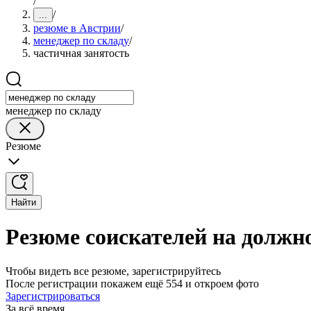
/
/
...
резюме в Австрии
/
менеджер по складу
/
частичная занятость
менеджер по складу
Резюме
Найти
Резюме соискателей на должно
Чтобы видеть все резюме, зарегистрируйтесь
После регистрации покажем ещё 554 и откроем фото
Зарегистрироваться
За всё время