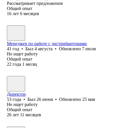
Рассматривает предложения
Общий опыт
16
лет
6
месяцев
Менеджер по работе с дистрибьюторами
41
год
•
Был
4 августа
•
Обновлено
7 июля
Не ищет работу
Общий опыт
22
года
1
месяц
Директор
53
года
•
Был
26 июня
•
Обновлено
25 мая
Не ищет работу
Общий опыт
26
лет
11
месяцев