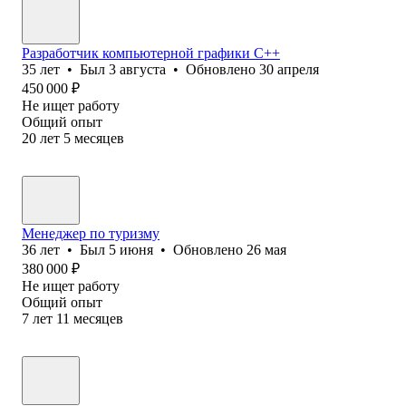
Разработчик компьютерной графики С++
35
лет
•
Был
3 августа
•
Обновлено
30 апреля
450 000
₽
Не ищет работу
Общий опыт
20
лет
5
месяцев
Менеджер по туризму
36
лет
•
Был
5 июня
•
Обновлено
26 мая
380 000
₽
Не ищет работу
Общий опыт
7
лет
11
месяцев