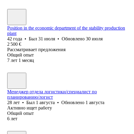
Position in the economic department of the stability production
plant
42
года
•
Был
31 июля
•
Обновлено
30 июля
2 500
€
Рассматривает предложения
Общий опыт
7
лет
1
месяц
Менеджер отдела логистики/специалист по
планированию/логист
28
лет
•
Был
1 августа
•
Обновлено
1 августа
Активно ищет работу
Общий опыт
6
лет