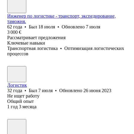
Инженер по логистике - транспорт, экспедирование,
таможня.
62
года
•
Был
18 июля
•
Обновлено
7 июля
3 000
€
Рассматривает предложения
Ключевые навыки
Транспортная логистика
•
Оптимизация логистических
процессов
Логистик
32
года
•
Был
7 июля
•
Обновлено
26 июня 2023
Не ищет работу
Общий опыт
1
год
3
месяца