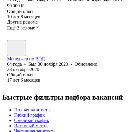
90 000
₽
Общий опыт
10
лет
8
месяцев
Другие резюме
Ещё 2 резюме
Менеджер по ВЭД
64
года
•
Был
30 ноября 2020
•
Обновлено
28 октября 2020
Общий опыт
17
лет
6
месяцев
Быстрые фильтры подбора вакансий
Полная занятость
Гибкий график
Сменный график
Вахтовый метод
Частичная занятость