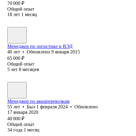
70 000
₽
Общий опыт
18
лет
1
месяц
Менеджер по логистике и ВЭД
40
лет
•
Обновлено
9 января 2015
65 000
₽
Общий опыт
5
лет
8
месяцев
Менеджер по авиаперевозкам
55
лет
•
Был
1 февраля 2024
•
Обновлено
17 января 2020
40 000
₽
Общий опыт
34
года
1
месяц