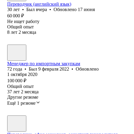
Переводчик (английский язык)
30
лет
•
Был
вчера
•
Обновлено
17 июня
60 000
₽
Не ищет работу
Общий опыт
8
лет
2
месяца
Менеджер по импортным закупкам
72
года
•
Был
9 февраля 2022
•
Обновлено
1 октября 2020
100 000
₽
Общий опыт
37
лет
2
месяца
Другие резюме
Ещё 1 резюме