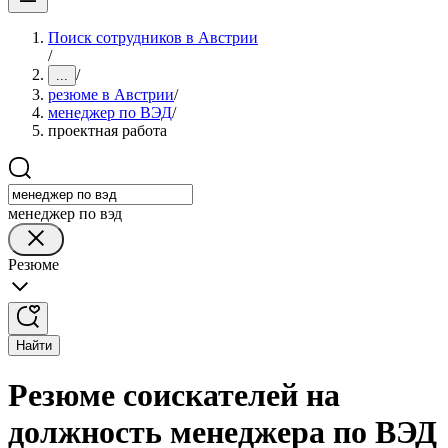
Поиск сотрудников в Австрии
/
/
...
резюме в Австрии
/
менеджер по ВЭД
/
проектная работа
менеджер по вэд
Резюме
Найти
Резюме соискателей на
должность менеджера по ВЭД