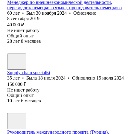
Менеджер по внешнеэкономической деятельности,
переводчик немецкого языка, преподаватель немецкого
60
лет
•
Был
30 ноября 2024
•
Обновлено
8 сентября 2019
40 000
₽
Не ищет работу
Общий опыт
28
лет
8
месяцев
Supply chain specialist
35
лет
•
Была
18 июля 2024
•
Обновлено
15 июля 2024
150 000
₽
Не ищет работу
Общий опыт
10
лет
6
месяцев
Руководитель международного проекта (Турция),