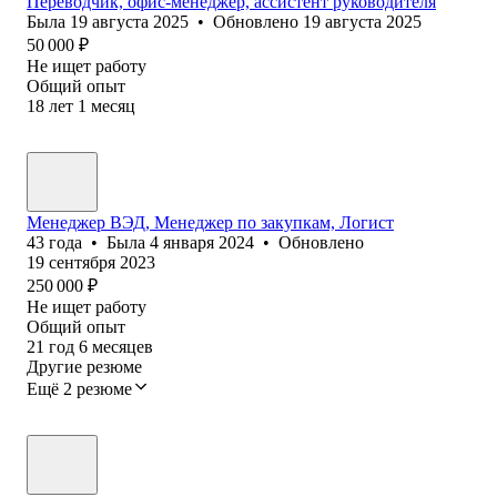
Переводчик, офис-менеджер, ассистент руководителя
Была
19 августа 2025
•
Обновлено
19 августа 2025
50 000
₽
Не ищет работу
Общий опыт
18
лет
1
месяц
Менеджер ВЭД, Менеджер по закупкам, Логист
43
года
•
Была
4 января 2024
•
Обновлено
19 сентября 2023
250 000
₽
Не ищет работу
Общий опыт
21
год
6
месяцев
Другие резюме
Ещё 2 резюме