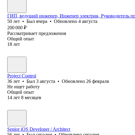
ГИП, ведущий инженер, Инженер электрик, Руководитель п
50
лет
•
Был
вчера
•
Обновлено
4 августа
200 000
₽
Рассматривает предложения
Общий опыт
18
лет
Project Control
36
лет
•
Был
3 августа
•
Обновлено
26 февраля
Не ищет работу
Общий опыт
14
лет
8
месяцев
Senior iOS Developer / Architect
56
лет
•
Был
сегодня
•
Обновлено
сегодня