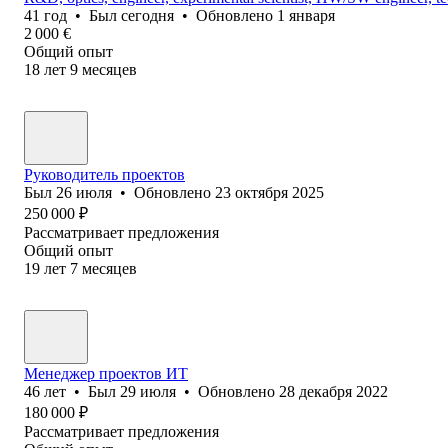
41
год
•
Был
сегодня
•
Обновлено
1 января
2 000
€
Общий опыт
18
лет
9
месяцев
Руководитель проектов
Был
26 июля
•
Обновлено
23 октября 2025
250 000
₽
Рассматривает предложения
Общий опыт
19
лет
7
месяцев
Менеджер проектов ИТ
46
лет
•
Был
29 июля
•
Обновлено
28 декабря 2022
180 000
₽
Рассматривает предложения