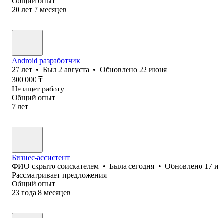
Общий опыт
20
лет
7
месяцев
Android разработчик
27
лет
•
Был
2 августа
•
Обновлено
22 июня
300 000
₸
Не ищет работу
Общий опыт
7
лет
Бизнес-ассистент
ФИО скрыто соискателем
•
Была
сегодня
•
Обновлено
17 
Рассматривает предложения
Общий опыт
23
года
8
месяцев