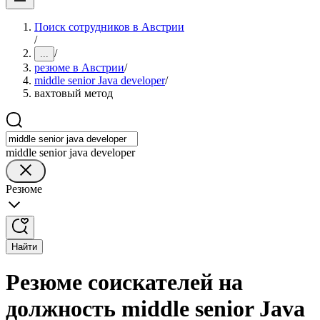
Поиск сотрудников в Австрии
/
/
...
резюме в Австрии
/
middle senior Java developer
/
вахтовый метод
middle senior java developer
Резюме
Найти
Резюме соискателей на
должность middle senior Java