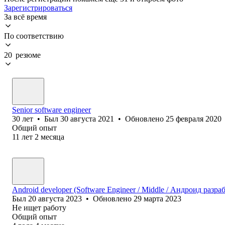
Зарегистрироваться
За всё время
По соответствию
20 резюме
Senior software engineer
30
лет
•
Был
30 августа 2021
•
Обновлено
25 февраля 2020
Общий опыт
11
лет
2
месяца
Android developer (Software Engineer / Middle / Андроид разра
Был
20 августа 2023
•
Обновлено
29 марта 2023
Не ищет работу
Общий опыт