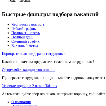
4
года
4
месяца
Быстрые фильтры подбора вакансий
Частичная занятость
Гибкий график
Полная занятость
Полный день
Сменный график
Вахтовый метод
Корпоративная поддержка сотрудников
Какой соцпакет вы предлагаете семейным сотрудникам?
Оформляйте кандидатов онлайн
Проверяйте сотрудников и подписывайте кадровые документы 
Ускорьте подбор в 2 раза с Talantix
Автоматизируйте сбор откликов, настройте воронку, собирайте
О компании