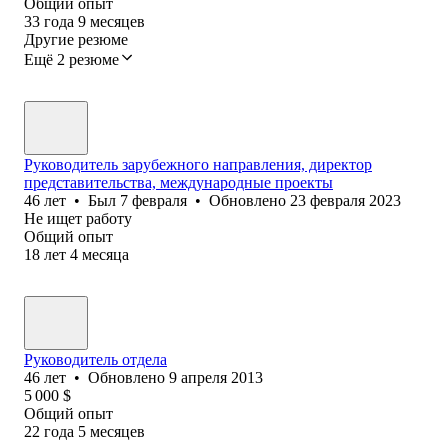
Общий опыт
33
года
9
месяцев
Другие резюме
Ещё 2 резюме
Руководитель зарубежного направления, директор
представительства, международные проекты
46
лет
•
Был
7 февраля
•
Обновлено
23 февраля 2023
Не ищет работу
Общий опыт
18
лет
4
месяца
Руководитель отдела
46
лет
•
Обновлено
9 апреля 2013
5 000
$
Общий опыт
22
года
5
месяцев