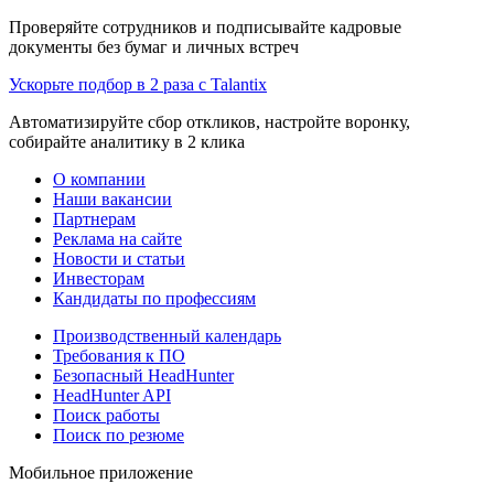
Проверяйте сотрудников и подписывайте кадровые
документы без бумаг и личных встреч
Ускорьте подбор в 2 раза с Talantix
Автоматизируйте сбор откликов, настройте воронку,
собирайте аналитику в 2 клика
О компании
Наши вакансии
Партнерам
Реклама на сайте
Новости и статьи
Инвесторам
Кандидаты по профессиям
Производственный календарь
Требования к ПО
Безопасный HeadHunter
HeadHunter API
Поиск работы
Поиск по резюме
Мобильное приложение