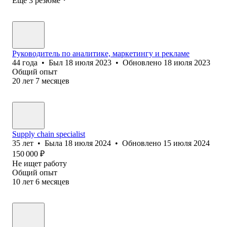
Ещё 3 резюме
Руководитель по аналитике, маркетингу и рекламе
44
года
•
Был
18 июля 2023
•
Обновлено
18 июля 2023
Общий опыт
20
лет
7
месяцев
Supply chain specialist
35
лет
•
Была
18 июля 2024
•
Обновлено
15 июля 2024
150 000
₽
Не ищет работу
Общий опыт
10
лет
6
месяцев