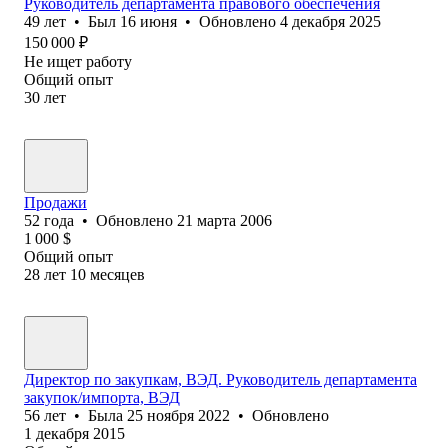
Руководитель департамента правового обеспечения
49
лет
•
Был
16 июня
•
Обновлено
4 декабря 2025
150 000
₽
Не ищет работу
Общий опыт
30
лет
Продажи
52
года
•
Обновлено
21 марта 2006
1 000
$
Общий опыт
28
лет
10
месяцев
Директор по закупкам, ВЭД. Руководитель департамента
закупок/импорта, ВЭД
56
лет
•
Была
25 ноября 2022
•
Обновлено
1 декабря 2015