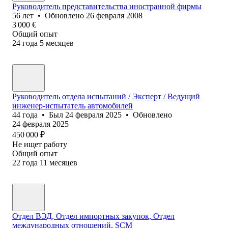
Руководитель представительства иностранной фирмы
56
лет
•
Обновлено
26 февраля 2008
3 000
€
Общий опыт
24
года
5
месяцев
Руководитель отдела испытаний / Эксперт / Ведущий
инженер-испытатель автомобилей
44
года
•
Был
24 февраля 2025
•
Обновлено
24 февраля 2025
450 000
₽
Не ищет работу
Общий опыт
22
года
11
месяцев
Отдел ВЭД, Отдел импортных закупок, Отдел
международных отношений, SCM