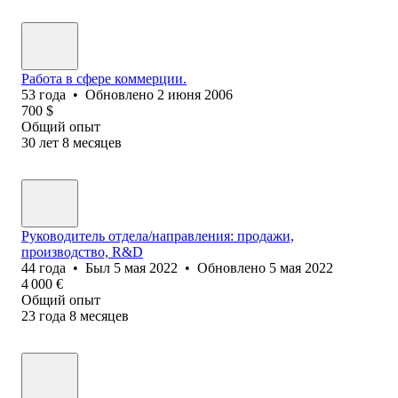
Работа в сфере коммерции.
53
года
•
Обновлено
2 июня 2006
700
$
Общий опыт
30
лет
8
месяцев
Руководитель отдела/направления: продажи,
производство, R&D
44
года
•
Был
5 мая 2022
•
Обновлено
5 мая 2022
4 000
€
Общий опыт
23
года
8
месяцев