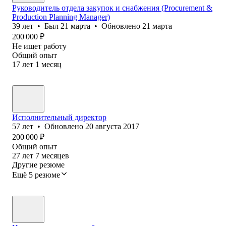
Руководитель отдела закупок и снабжения (Procurement &
Production Planning Manager)
39
лет
•
Был
21 марта
•
Обновлено
21 марта
200 000
₽
Не ищет работу
Общий опыт
17
лет
1
месяц
Исполнительный директор
57
лет
•
Обновлено
20 августа 2017
200 000
₽
Общий опыт
27
лет
7
месяцев
Другие резюме
Ещё 5 резюме