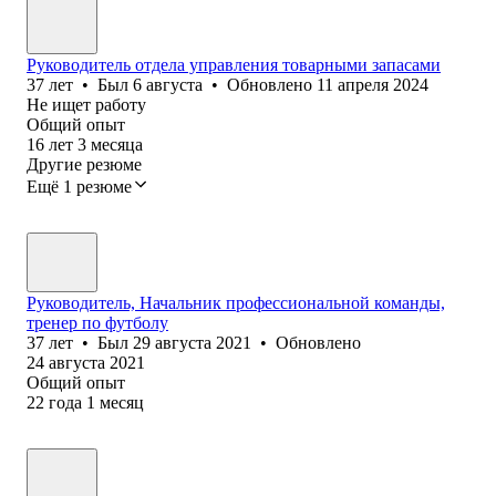
Руководитель отдела управления товарными запасами
37
лет
•
Был
6 августа
•
Обновлено
11 апреля 2024
Не ищет работу
Общий опыт
16
лет
3
месяца
Другие резюме
Ещё 1 резюме
Руководитель, Начальник профессиональной команды,
тренер по футболу
37
лет
•
Был
29 августа 2021
•
Обновлено
24 августа 2021
Общий опыт
22
года
1
месяц