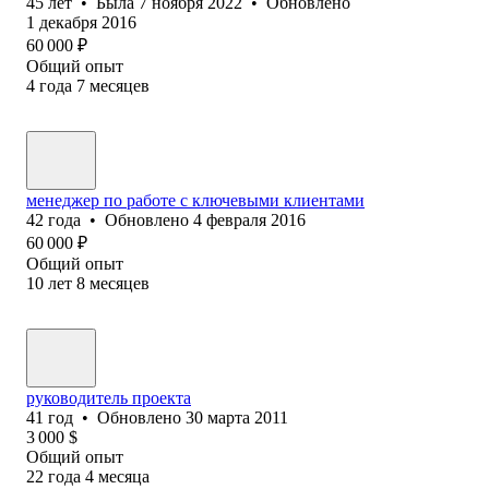
45
лет
•
Была
7 ноября 2022
•
Обновлено
1 декабря 2016
60 000
₽
Общий опыт
4
года
7
месяцев
менеджер по работе с ключевыми клиентами
42
года
•
Обновлено
4 февраля 2016
60 000
₽
Общий опыт
10
лет
8
месяцев
руководитель проекта
41
год
•
Обновлено
30 марта 2011
3 000
$
Общий опыт
22
года
4
месяца