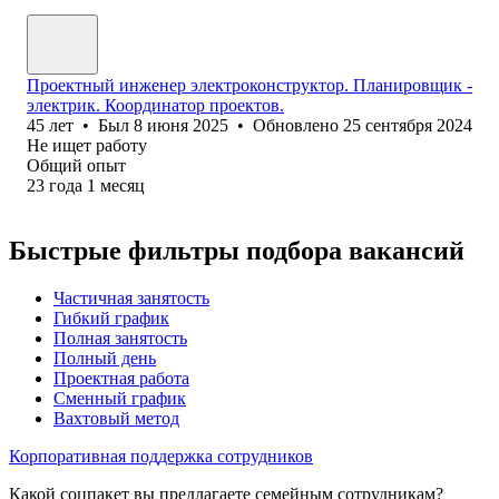
Проектный инженер электроконструктор. Планировщик -
электрик. Координатор проектов.
45
лет
•
Был
8 июня 2025
•
Обновлено
25 сентября 2024
Не ищет работу
Общий опыт
23
года
1
месяц
Быстрые фильтры подбора вакансий
Частичная занятость
Гибкий график
Полная занятость
Полный день
Проектная работа
Сменный график
Вахтовый метод
Корпоративная поддержка сотрудников
Какой соцпакет вы предлагаете семейным сотрудникам?