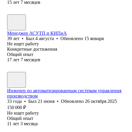
15
лет
7
месяцев
Менеджер АСУТП и КИПиА
39
лет
•
Был
4 августа
•
Обновлено
15 января
Не ищет работу
Конкретные достижения
Общий опыт
17
лет
7
месяцев
Инженер по автоматизированным системам управления
производством
33
года
•
Был
21 июня
•
Обновлено
26 октября 2025
150 000
₽
Не ищет работу
Общий опыт
11
лет
3
месяца