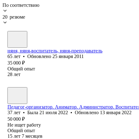
По соответствию
20 резюме
няня, няня-воспитатель, няня-преподаватель
65
лет
•
Обновлено
25 января 2011
35 000
₽
Общий опыт
28
лет
Педагог-организатор. Аниматор. Администратор. Воспитател
37
лет
•
Была
21 июля 2022
•
Обновлено
13 января 2022
50 000
₽
Не ищет работу
Общий опыт
15
лет
7
месяцев