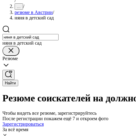
/
/
...
резюме в Австрии
/
няня в детский сад
няня в детский сад
Резюме
Найти
Резюме соискателей на должно
Чтобы видеть все резюме, зарегистрируйтесь
После регистрации покажем ещё 7 и откроем фото
Зарегистрироваться
За всё время