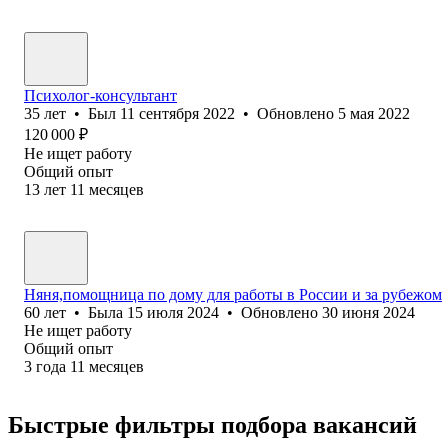
Психолог-консультант
35
лет
•
Был
11 сентября 2022
•
Обновлено
5 мая 2022
120 000
₽
Не ищет работу
Общий опыт
13
лет
11
месяцев
Няня,помощница по дому для работы в России и за рубежом
60
лет
•
Была
15 июля 2024
•
Обновлено
30 июня 2024
Не ищет работу
Общий опыт
3
года
11
месяцев
Быстрые фильтры подбора вакансий