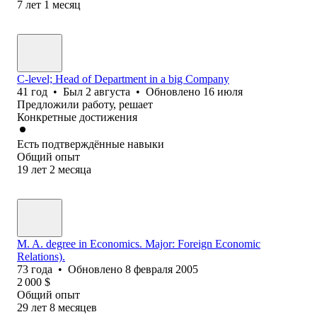
7
лет
1
месяц
C-level; Head of Department in a big Company
41
год
•
Был
2 августа
•
Обновлено
16 июля
Предложили работу, решает
Конкретные достижения
Есть подтверждённые навыки
Общий опыт
19
лет
2
месяца
M. A. degree in Economics. Major: Foreign Economic
Relations).
73
года
•
Обновлено
8 февраля 2005
2 000
$
Общий опыт
29
лет
8
месяцев