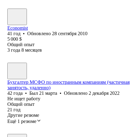
Economist
41
год
•
Обновлено
28 сентября 2010
5 000
$
Общий опыт
3
года
8
месяцев
Бухгалтер МСФО по иностранным компаниям (частичная
занятость, удаленно)
42
года
•
Был
21 марта
•
Обновлено
2 декабря 2022
Не ищет работу
Общий опыт
21
год
Другие резюме
Ещё 1 резюме