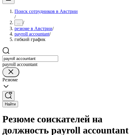
Поиск сотрудников в Австрии
/
/
...
резюме в Австрии
/
payroll accountant
/
гибкий график
payroll accountant
Резюме
Найти
Резюме соискателей на
должность payroll accountant