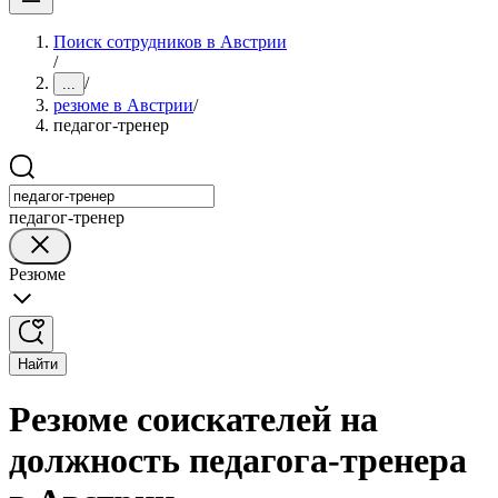
Поиск сотрудников в Австрии
/
/
...
резюме в Австрии
/
педагог-тренер
педагог-тренер
Резюме
Найти
Резюме соискателей на
должность педагога-тренера