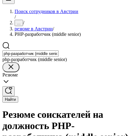
Поиск сотрудников в Австрии
/
/
...
резюме в Австрии
/
PHP-разработчик (middle senior)
php-разработчик (middle senior)
Резюме
Найти
Резюме соискателей на
должность PHP-