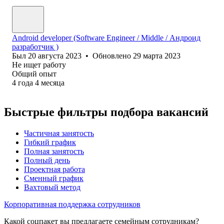
Android developer (Software Engineer / Middle / Андроид
разработчик )
Был
20 августа 2023
•
Обновлено
29 марта 2023
Не ищет работу
Общий опыт
4
года
4
месяца
Быстрые фильтры подбора вакансий
Частичная занятость
Гибкий график
Полная занятость
Полный день
Проектная работа
Сменный график
Вахтовый метод
Корпоративная поддержка сотрудников
Какой соцпакет вы предлагаете семейным сотрудникам?