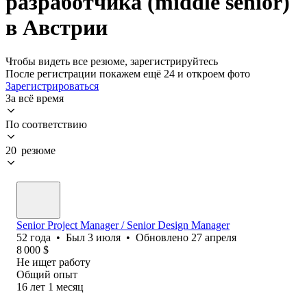
разработчика (middle senior)
в Австрии
Чтобы видеть все резюме, зарегистрируйтесь
После регистрации покажем ещё 24 и откроем фото
Зарегистрироваться
За всё время
По соответствию
20 резюме
Senior Project Manager / Senior Design Manager
52
года
•
Был
3 июля
•
Обновлено
27 апреля
8 000
$
Не ищет работу
Общий опыт
16
лет
1
месяц