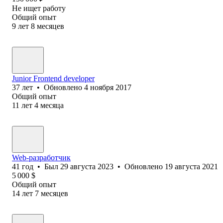
Не ищет работу
Общий опыт
9
лет
8
месяцев
Junior Frontend developer
37
лет
•
Обновлено
4 ноября 2017
Общий опыт
11
лет
4
месяца
Web-разработчик
41
год
•
Был
29 августа 2023
•
Обновлено
19 августа 2021
5 000
$
Общий опыт
14
лет
7
месяцев