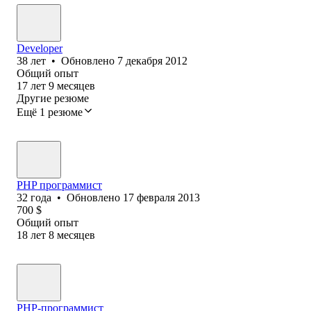
Developer
38
лет
•
Обновлено
7 декабря 2012
Общий опыт
17
лет
9
месяцев
Другие резюме
Ещё 1 резюме
PHP программист
32
года
•
Обновлено
17 февраля 2013
700
$
Общий опыт
18
лет
8
месяцев
PHP-программист