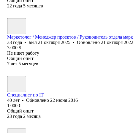
Общий опыт
22
года
5
месяцев
Маркетолог / Менеджер проектов / Руководитель отдела мар
33
года
•
Был
21 октября 2025
•
Обновлено
21 октября 202
3 000
$
Не ищет работу
Общий опыт
7
лет
5
месяцев
Специалист по IT
40
лет
•
Обновлено
22 июня 2016
1 000
€
Общий опыт
23
года
2
месяца