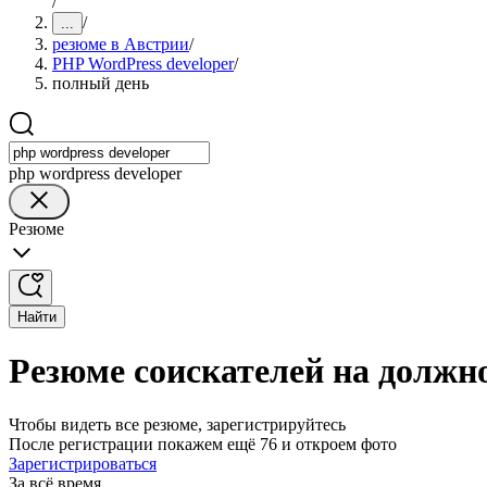
/
/
...
резюме в Австрии
/
PHP WordPress developer
/
полный день
php wordpress developer
Резюме
Найти
Резюме соискателей на должно
Чтобы видеть все резюме, зарегистрируйтесь
После регистрации покажем ещё 76 и откроем фото
Зарегистрироваться
За всё время