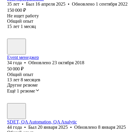
35
лет
•
Был
16 апреля 2025
•
Обновлено
1 сентября 2022
150 000
₽
Не ищет работу
Общий опыт
15
лет
1
месяц
Event менеджер
34
года
•
Обновлено
23 октября 2018
50 000
₽
Общий опыт
13
лет
8
месяцев
Другие резюме
Ещё 1 резюме
SDET, QA Automation, QA Analytic
44
года
•
Был
20 января 2025
•
Обновлено
8 января 2025