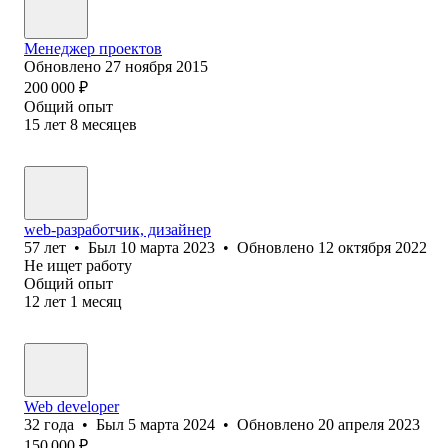
Менеджер проектов
Обновлено
27 ноября 2015
200 000
₽
Общий опыт
15
лет
8
месяцев
web-разработчик, дизайнер
57
лет
•
Был
10 марта 2023
•
Обновлено
12 октября 2022
Не ищет работу
Общий опыт
12
лет
1
месяц
Web developer
32
года
•
Был
5 марта 2024
•
Обновлено
20 апреля 2023
150 000
₽