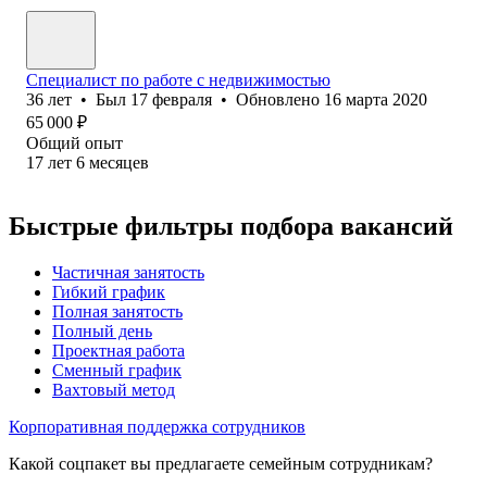
Специалист по работе с недвижимостью
36
лет
•
Был
17 февраля
•
Обновлено
16 марта 2020
65 000
₽
Общий опыт
17
лет
6
месяцев
Быстрые фильтры подбора вакансий
Частичная занятость
Гибкий график
Полная занятость
Полный день
Проектная работа
Сменный график
Вахтовый метод
Корпоративная поддержка сотрудников
Какой соцпакет вы предлагаете семейным сотрудникам?