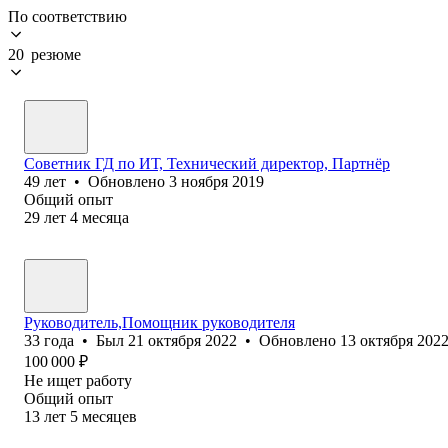
По соответствию
20 резюме
Советник ГД по ИТ, Технический директор, Партнёр
49
лет
•
Обновлено
3 ноября 2019
Общий опыт
29
лет
4
месяца
Руководитель,Помощник руководителя
33
года
•
Был
21 октября 2022
•
Обновлено
13 октября 202
100 000
₽
Не ищет работу
Общий опыт
13
лет
5
месяцев