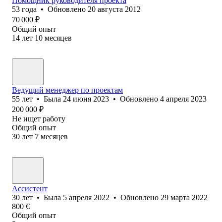
Помощник руководителя проекта
53
года
•
Обновлено
20 августа 2012
70 000
₽
Общий опыт
14
лет
10
месяцев
Ведущий менеджер по проектам
55
лет
•
Была
24 июня 2023
•
Обновлено
4 апреля 2023
200 000
₽
Не ищет работу
Общий опыт
30
лет
7
месяцев
Ассистент
30
лет
•
Была
5 апреля 2022
•
Обновлено
29 марта 2022
800
€
Общий опыт