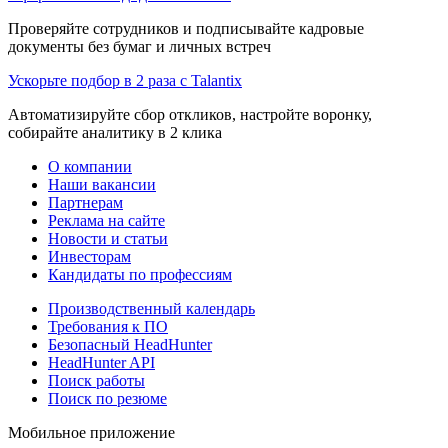
Проверяйте сотрудников и подписывайте кадровые
документы без бумаг и личных встреч
Ускорьте подбор в 2 раза с Talantix
Автоматизируйте сбор откликов, настройте воронку,
собирайте аналитику в 2 клика
О компании
Наши вакансии
Партнерам
Реклама на сайте
Новости и статьи
Инвесторам
Кандидаты по профессиям
Производственный календарь
Требования к ПО
Безопасный HeadHunter
HeadHunter API
Поиск работы
Поиск по резюме
Мобильное приложение