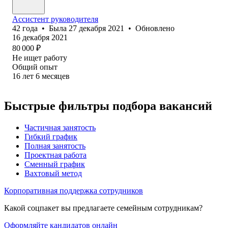
Ассистент руководителя
42
года
•
Была
27 декабря 2021
•
Обновлено
16 декабря 2021
80 000
₽
Не ищет работу
Общий опыт
16
лет
6
месяцев
Быстрые фильтры подбора вакансий
Частичная занятость
Гибкий график
Полная занятость
Проектная работа
Сменный график
Вахтовый метод
Корпоративная поддержка сотрудников
Какой соцпакет вы предлагаете семейным сотрудникам?
Оформляйте кандидатов онлайн