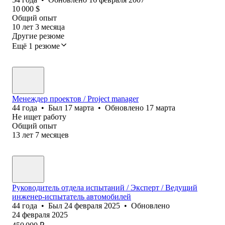
10 000
$
Общий опыт
10
лет
3
месяца
Другие резюме
Ещё 1 резюме
Менеждер проектов / Project manager
44
года
•
Был
17 марта
•
Обновлено
17 марта
Не ищет работу
Общий опыт
13
лет
7
месяцев
Руководитель отдела испытаний / Эксперт / Ведущий
инженер-испытатель автомобилей
44
года
•
Был
24 февраля 2025
•
Обновлено
24 февраля 2025