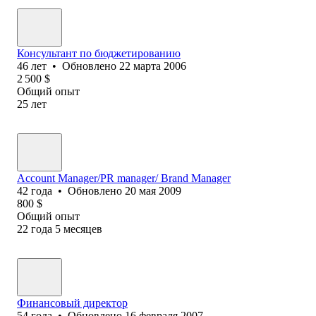
Консультант по бюджетированию
46
лет
•
Обновлено
22 марта 2006
2 500
$
Общий опыт
25
лет
Account Manager/PR manager/ Brand Manager
42
года
•
Обновлено
20 мая 2009
800
$
Общий опыт
22
года
5
месяцев
Финансовый директор
54
года
•
Обновлено
16 февраля 2007