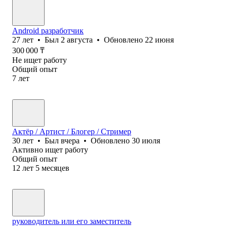
Android разработчик
27
лет
•
Был
2 августа
•
Обновлено
22 июня
300 000
₸
Не ищет работу
Общий опыт
7
лет
Актёр / Артист / Блогер / Стример
30
лет
•
Был
вчера
•
Обновлено
30 июля
Активно ищет работу
Общий опыт
12
лет
5
месяцев
руководитель или его заместитель