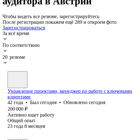
аудитора в Австрии
Чтобы видеть все резюме, зарегистрируйтесь
После регистрации покажем ещё 289 и откроем фото
Зарегистрироваться
За всё время
По соответствию
20 резюме
Управление проектами, менеджер по работе с ключевыми
клиентами
42
года
•
Был
сегодня
•
Обновлено
сегодня
200 000
₽
Активно ищет работу
Общий опыт
23
года
8
месяцев