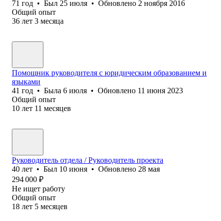
71
год
•
Был
25 июля
•
Обновлено
2 ноября 2016
Общий опыт
36
лет
3
месяца
Помощник руководителя с юридическим образованием и
языками
41
год
•
Была
6 июля
•
Обновлено
11 июня 2023
Общий опыт
10
лет
11
месяцев
Руководитель отдела / Руководитель проекта
40
лет
•
Был
10 июня
•
Обновлено
28 мая
294 000
₽
Не ищет работу
Общий опыт
18
лет
5
месяцев