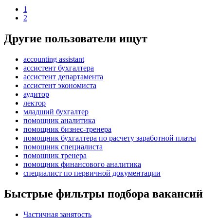
1
2
Другие пользователи ищут
accounting assistant
ассистент бухгалтера
ассистент департамента
ассистент экономиста
аудитор
лектор
младший бухгалтер
помощник аналитика
помощник бизнес-тренера
помощник бухгалтера по расчету заработной платы
помощник специалиста
помощник тренера
помощник финансового аналитика
специалист по первичной документации
Быстрые фильтры подбора вакансий
Частичная занятость