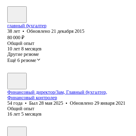
главный бухгалтер
38
лет
•
Обновлено
21 декабря 2015
80 000
₽
Общий опыт
10
лет
8
месяцев
Другие резюме
Ещё 6 резюме
Финансовый директор/Зам, Главный бухгалтер,
Финансовый контролер
54
года
•
Был
28 мая 2025
•
Обновлено
29 января 2021
Общий опыт
16
лет
5
месяцев