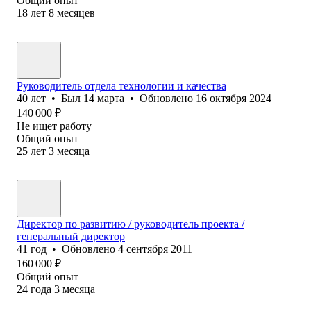
Общий опыт
18
лет
8
месяцев
Руководитель отдела технологии и качества
40
лет
•
Был
14 марта
•
Обновлено
16 октября 2024
140 000
₽
Не ищет работу
Общий опыт
25
лет
3
месяца
Директор по развитию / руководитель проекта /
генеральный директор
41
год
•
Обновлено
4 сентября 2011
160 000
₽
Общий опыт
24
года
3
месяца