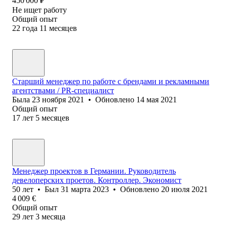
450 000
₽
Не ищет работу
Общий опыт
22
года
11
месяцев
Старший менеджер по работе с брендами и рекламными
агентствами / PR-специалист
Была
23 ноября 2021
•
Обновлено
14 мая 2021
Общий опыт
17
лет
5
месяцев
Менеджер проектов в Германии. Руководитель
девелоперских проетов. Контроллер. Экономист
50
лет
•
Был
31 марта 2023
•
Обновлено
20 июля 2021
4 009
€
Общий опыт
29
лет
3
месяца