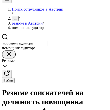
Поиск сотрудников в Австрии
/
/
...
резюме в Австрии
/
помощник аудитора
помощник аудитора
Резюме
Найти
Резюме соискателей на
должность помощника