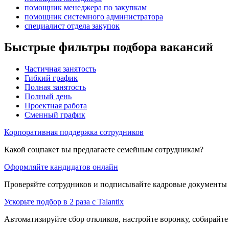
помощник менеджера по закупкам
помощник системного администратора
специалист отдела закупок
Быстрые фильтры подбора вакансий
Частичная занятость
Гибкий график
Полная занятость
Полный день
Проектная работа
Сменный график
Корпоративная поддержка сотрудников
Какой соцпакет вы предлагаете семейным сотрудникам?
Оформляйте кандидатов онлайн
Проверяйте сотрудников и подписывайте кадровые документы 
Ускорьте подбор в 2 раза с Talantix
Автоматизируйте сбор откликов, настройте воронку, собирайте