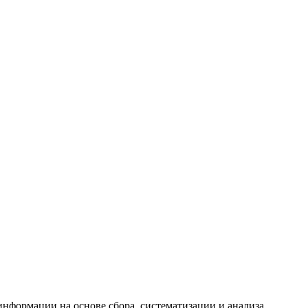
формации на основе сбора, систематизации и анализа