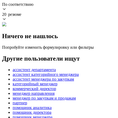
По соответствию
20 резюме
Ничего не нашлось
Попробуйте изменить формулировку или фильтры
Другие пользователи ищут
ассистент департамента
ассистент категорийного менеджера
ассистент менеджера по закупкам
категорийный менеджер
коммерческий директор
менеджер направления
менеджер по закупкам и продажам
партнер
помощник аналитика
помощник директора
помощник менеджера