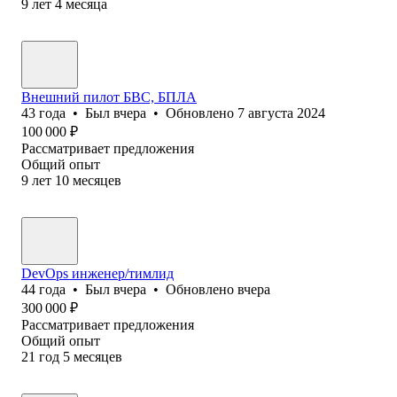
9
лет
4
месяца
Внешний пилот БВС, БПЛА
43
года
•
Был
вчера
•
Обновлено
7 августа 2024
100 000
₽
Рассматривает предложения
Общий опыт
9
лет
10
месяцев
DevOps инженер/тимлид
44
года
•
Был
вчера
•
Обновлено
вчера
300 000
₽
Рассматривает предложения
Общий опыт
21
год
5
месяцев