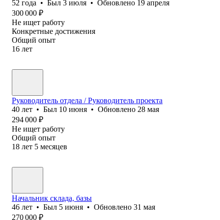
52
года
•
Был
3 июля
•
Обновлено
19 апреля
300 000
₽
Не ищет работу
Конкретные достижения
Общий опыт
16
лет
Руководитель отдела / Руководитель проекта
40
лет
•
Был
10 июня
•
Обновлено
28 мая
294 000
₽
Не ищет работу
Общий опыт
18
лет
5
месяцев
Начальник склада, базы
46
лет
•
Был
5 июня
•
Обновлено
31 мая
270 000
₽