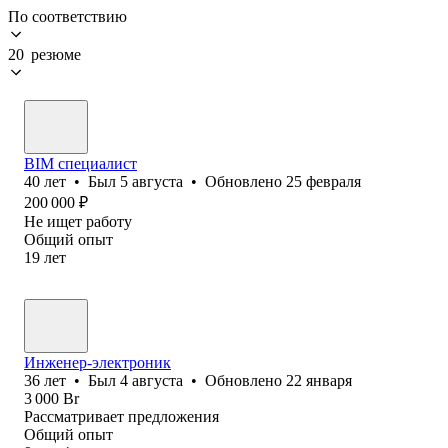
По соответствию
20 резюме
BIM специалист
40
лет
•
Был
5 августа
•
Обновлено
25 февраля
200 000
₽
Не ищет работу
Общий опыт
19
лет
Инженер-электроник
36
лет
•
Был
4 августа
•
Обновлено
22 января
3 000
Br
Рассматривает предложения
Общий опыт