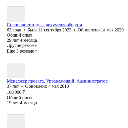
Специалист отдела документооборота
63
года
•
Была
11 сентября 2023
•
Обновлено
14 мая 2020
Общий опыт
29
лет
4
месяца
Другие резюме
Ещё 3 резюме
Менеджер проекта, Управляющий, Администратор
37
лет
•
Обновлено
4 мая 2018
100 000
₽
Общий опыт
19
лет
4
месяца