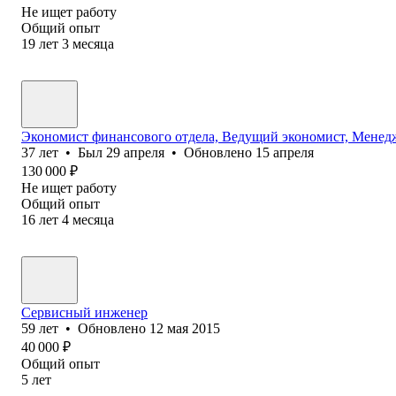
Не ищет работу
Общий опыт
19
лет
3
месяца
Экономист финансового отдела, Ведущий экономист, Менед
37
лет
•
Был
29 апреля
•
Обновлено
15 апреля
130 000
₽
Не ищет работу
Общий опыт
16
лет
4
месяца
Сервисный инженер
59
лет
•
Обновлено
12 мая 2015
40 000
₽
Общий опыт
5
лет