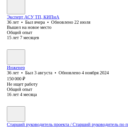
Эксперт АСУ ТП, КИПиА
36
лет
•
Был
вчера
•
Обновлено
22 июля
Вышел на новое место
Общий опыт
15
лет
7
месяцев
Инженер
36
лет
•
Был
3 августа
•
Обновлено
4 ноября 2024
150 000
₽
Не ищет работу
Общий опыт
16
лет
4
месяца
Старший руководитель проекта / Старший руководитель по