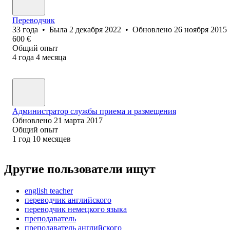
Переводчик
33
года
•
Была
2 декабря 2022
•
Обновлено
26 ноября 2015
600
€
Общий опыт
4
года
4
месяца
Администратор службы приема и размещения
Обновлено
21 марта 2017
Общий опыт
1
год
10
месяцев
Другие пользователи ищут
english teacher
переводчик английского
переводчик немецкого языка
преподаватель
преподаватель английского