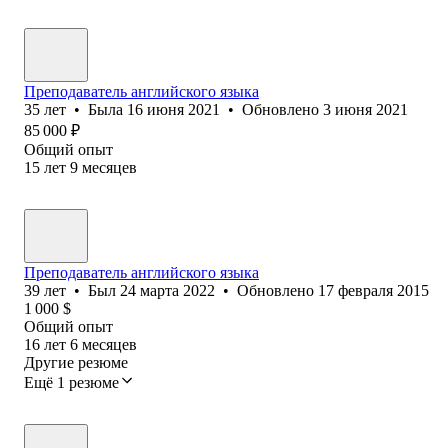
Преподаватель английского языка
35
лет
•
Была
16 июня 2021
•
Обновлено
3 июня 2021
85 000
₽
Общий опыт
15
лет
9
месяцев
Преподаватель английского языка
39
лет
•
Был
24 марта 2022
•
Обновлено
17 февраля 2015
1 000
$
Общий опыт
16
лет
6
месяцев
Другие резюме
Ещё 1 резюме