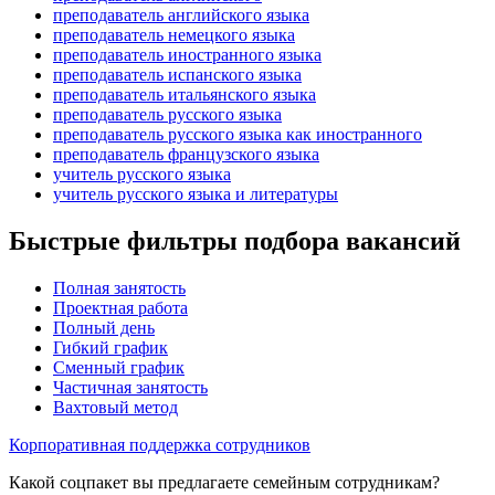
преподаватель английского языка
преподаватель немецкого языка
преподаватель иностранного языка
преподаватель испанского языка
преподаватель итальянского языка
преподаватель русского языка
преподаватель русского языка как иностранного
преподаватель французского языка
учитель русского языка
учитель русского языка и литературы
Быстрые фильтры подбора вакансий
Полная занятость
Проектная работа
Полный день
Гибкий график
Сменный график
Частичная занятость
Вахтовый метод
Корпоративная поддержка сотрудников
Какой соцпакет вы предлагаете семейным сотрудникам?