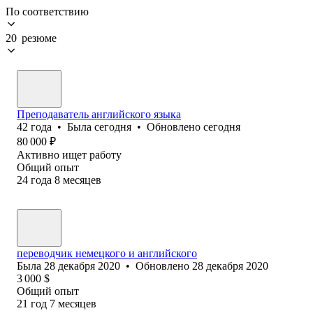
По соответствию
20 резюме
Преподаватель английского языка
42
года
•
Была
сегодня
•
Обновлено
сегодня
80 000
₽
Активно ищет работу
Общий опыт
24
года
8
месяцев
переводчик немецкого и английского
Была
28 декабря 2020
•
Обновлено
28 декабря 2020
3 000
$
Общий опыт
21
год
7
месяцев