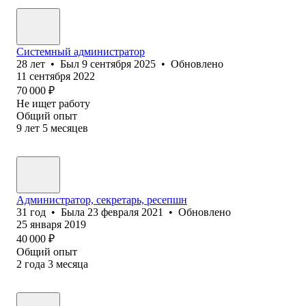
Системный администратор
28
лет
•
Был
9 сентября 2025
•
Обновлено
11 сентября 2022
70 000
₽
Не ищет работу
Общий опыт
9
лет
5
месяцев
Администратор, секретарь, ресепшн
31
год
•
Была
23 февраля 2021
•
Обновлено
25 января 2019
40 000
₽
Общий опыт
2
года
3
месяца