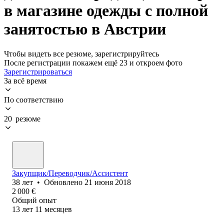
в магазине одежды с полной
занятостью в Австрии
Чтобы видеть все резюме, зарегистрируйтесь
После регистрации покажем ещё 23 и откроем фото
Зарегистрироваться
За всё время
По соответствию
20 резюме
Закупщик/Переводчик/Ассистент
38
лет
•
Обновлено
21 июня 2018
2 000
€
Общий опыт
13
лет
11
месяцев