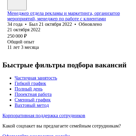
Менеджер отдела рекламы и маркетинга, организатор
мероприятий, менеджер по работе с клиентами
34
года
•
Был
21 октября 2022
•
Обновлено
21 октября 2022
250 000
₽
Общий опыт
11
лет
3
месяца
Быстрые фильтры подбора вакансий
Частичная занятость
Гибкий график
Полный день
Проектная работа
Сменный график
Вахтовый метод
Корпоративная поддержка сотрудников
Какой соцпакет вы предлагаете семейным сотрудникам?