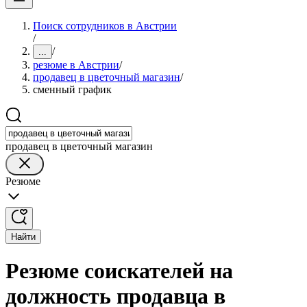
Поиск сотрудников в Австрии
/
/
...
резюме в Австрии
/
продавец в цветочный магазин
/
сменный график
продавец в цветочный магазин
Резюме
Найти
Резюме соискателей на
должность продавца в