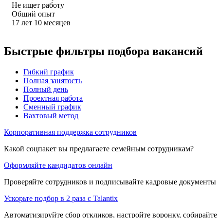
Не ищет работу
Общий опыт
17
лет
10
месяцев
Быстрые фильтры подбора вакансий
Гибкий график
Полная занятость
Полный день
Проектная работа
Сменный график
Вахтовый метод
Корпоративная поддержка сотрудников
Какой соцпакет вы предлагаете семейным сотрудникам?
Оформляйте кандидатов онлайн
Проверяйте сотрудников и подписывайте кадровые документы 
Ускорьте подбор в 2 раза с Talantix
Автоматизируйте сбор откликов, настройте воронку, собирайте