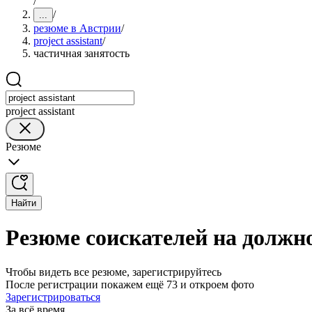
/
/
...
резюме в Австрии
/
project assistant
/
частичная занятость
project assistant
Резюме
Найти
Резюме соискателей на должнос
Чтобы видеть все резюме, зарегистрируйтесь
После регистрации покажем ещё 73 и откроем фото
Зарегистрироваться
За всё время