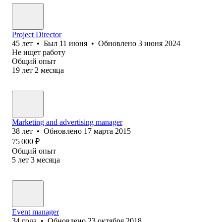
Project Director
45
лет
•
Был
11 июня
•
Обновлено
3 июня 2024
Не ищет работу
Общий опыт
19
лет
2
месяца
Marketing and advertising manager
38
лет
•
Обновлено
17 марта 2015
75 000
₽
Общий опыт
5
лет
3
месяца
Event manager
34
года
•
Обновлено
23 октября 2018