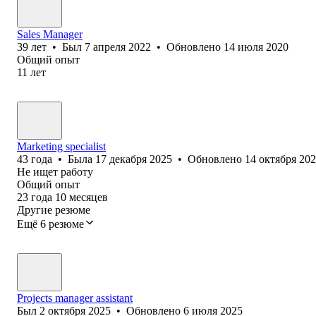
Sales Manager
39
лет
•
Был
7 апреля 2022
•
Обновлено
14 июля 2020
Общий опыт
11
лет
Marketing specialist
43
года
•
Была
17 декабря 2025
•
Обновлено
14 октября 20
Не ищет работу
Общий опыт
23
года
10
месяцев
Другие резюме
Ещё 6 резюме
Projects manager assistant
Был
2 октября 2025
•
Обновлено
6 июля 2025