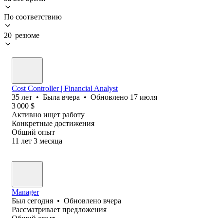
По соответствию
20 резюме
Cost Controller | Financial Analyst
35
лет
•
Была
вчера
•
Обновлено
17 июля
3 000
$
Активно ищет работу
Конкретные достижения
Общий опыт
11
лет
3
месяца
Manager
Был
сегодня
•
Обновлено
вчера
Рассматривает предложения