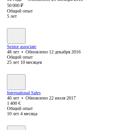
50 000
₽
Общий опыт
5
лет
Senior associate
48
лет
•
Обновлено
12 декабря 2016
Общий опыт
25
лет
10
месяцев
International Sales
40
лет
•
Обновлено
22 июля 2017
1 400
€
Общий опыт
10
лет
4
месяца