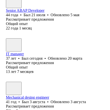
Senior ABAP Developer
44
года
•
Был
21 июля
•
Обновлено
5 мая
Рассматривает предложения
Общий опыт
22
года
1
месяц
IT manager
37
лет
•
Был
сегодня
•
Обновлено
20 марта
Рассматривает предложения
Общий опыт
13
лет
7
месяцев
Mechanical desing engineer
41
год
•
Был
3 августа
•
Обновлено
3 августа
Рассматривает предложения