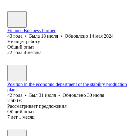
Finance Business Partner
43
года
•
Была
18 июля
•
Обновлено
14 мая 2024
Не ищет работу
Общий опыт
22
года
4
месяца
Position in the economic department of the stability production
plant
42
года
•
Был
31 июля
•
Обновлено
30 июля
2 500
€
Рассматривает предложения
Общий опыт
7
лет
1
месяц