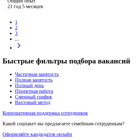
Общий опыт
21
год
5
месяцев
1
2
3
...
Быстрые фильтры подбора вакансий
Частичная занятость
Полная занятость
Полный день
Проектная работа
Сменный график
Вахтовый метод
Корпоративная поддержка сотрудников
Какой соцпакет вы предлагаете семейным сотрудникам?
Оформляйте кандидатов онлайн