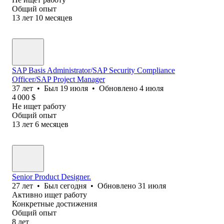
Общий опыт
13
лет
10
месяцев
SAP Basis Administrator/SAP Security Compliance
Officer/SAP Project Manager
37
лет
•
Был
19 июля
•
Обновлено
4 июля
4 000
$
Не ищет работу
Общий опыт
13
лет
6
месяцев
Senior Product Designer.
27
лет
•
Был
сегодня
•
Обновлено
31 июля
Активно ищет работу
Конкретные достижения
Общий опыт
8
лет