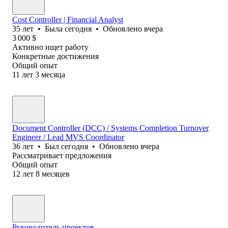
Cost Controller | Financial Analyst
35
лет
•
Была
сегодня
•
Обновлено
вчера
3 000
$
Активно ищет работу
Конкретные достижения
Общий опыт
11
лет
3
месяца
Document Controller (DCC) / Systems Completion Turnover
Engineer / Lead MVS Coordinator
36
лет
•
Был
сегодня
•
Обновлено
вчера
Рассматривает предложения
Общий опыт
12
лет
8
месяцев
Руководитель проектов