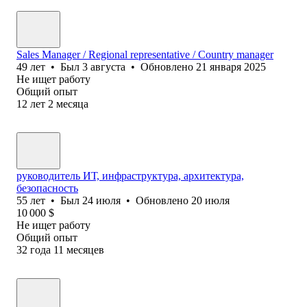
Sales Manager / Regional representative / Country manager
49
лет
•
Был
3 августа
•
Обновлено
21 января 2025
Не ищет работу
Общий опыт
12
лет
2
месяца
руководитель ИТ, инфраструктура, архитектура,
безопасность
55
лет
•
Был
24 июля
•
Обновлено
20 июля
10 000
$
Не ищет работу
Общий опыт
32
года
11
месяцев