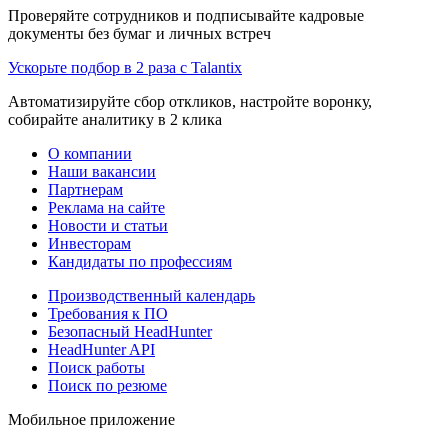
Проверяйте сотрудников и подписывайте кадровые
документы без бумаг и личных встреч
Ускорьте подбор в 2 раза с Talantix
Автоматизируйте сбор откликов, настройте воронку,
собирайте аналитику в 2 клика
О компании
Наши вакансии
Партнерам
Реклама на сайте
Новости и статьи
Инвесторам
Кандидаты по профессиям
Производственный календарь
Требования к ПО
Безопасный HeadHunter
HeadHunter API
Поиск работы
Поиск по резюме
Мобильное приложение