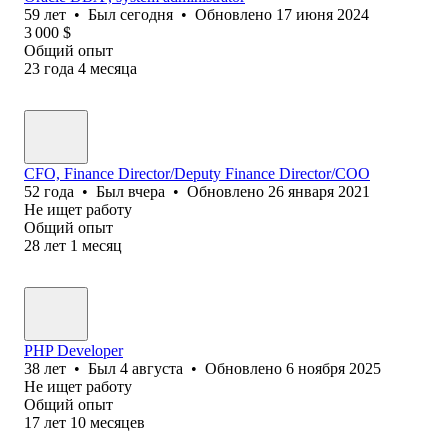
59
лет
•
Был
сегодня
•
Обновлено
17 июня 2024
3 000
$
Общий опыт
23
года
4
месяца
CFO, Finance Director/Deputy Finance Director/COO
52
года
•
Был
вчера
•
Обновлено
26 января 2021
Не ищет работу
Общий опыт
28
лет
1
месяц
PHP Developer
38
лет
•
Был
4 августа
•
Обновлено
6 ноября 2025
Не ищет работу
Общий опыт
17
лет
10
месяцев