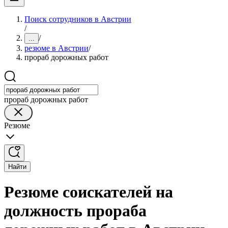
Поиск сотрудников в Австрии
/
/
...
резюме в Австрии
/
прораб дорожных работ
прораб дорожных работ
Резюме
Найти
Резюме соискателей на
должность прораба