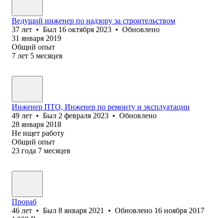
Ведущий инженер по надзору за строительством
37
лет
•
Был
16 октября 2023
•
Обновлено
31 января 2019
Общий опыт
7
лет
5
месяцев
Инженер ПТО, Инженер по ремонту и эксплуатации
49
лет
•
Был
2 февраля 2023
•
Обновлено
28 января 2018
Не ищет работу
Общий опыт
23
года
7
месяцев
Прораб
46
лет
•
Был
8 января 2021
•
Обновлено
16 ноября 2017