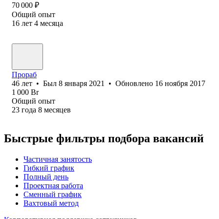
70 000
₽
Общий опыт
16
лет
4
месяца
Прораб
46
лет
•
Был
8 января 2021
•
Обновлено
16 ноября 2017
1 000
Br
Общий опыт
23
года
8
месяцев
Быстрые фильтры подбора вакансий
Частичная занятость
Гибкий график
Полный день
Проектная работа
Сменный график
Вахтовый метод