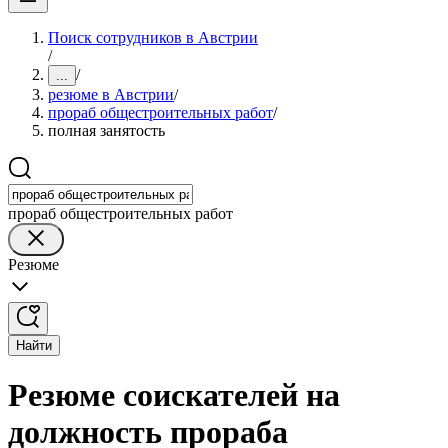
Поиск сотрудников в Австрии
/
/
...
резюме в Австрии
/
прораб общестроительных работ
/
полная занятость
прораб общестроительных работ
Резюме
Найти
Резюме соискателей на
должность прораба