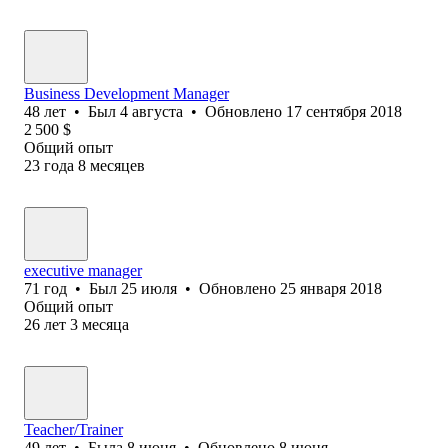
Business Development Manager
48
лет
•
Был
4 августа
•
Обновлено
17 сентября 2018
2 500
$
Общий опыт
23
года
8
месяцев
executive manager
71
год
•
Был
25 июля
•
Обновлено
25 января 2018
Общий опыт
26
лет
3
месяца
Teacher/Trainer
49
лет
•
Была
8 июня
•
Обновлено
8 июня