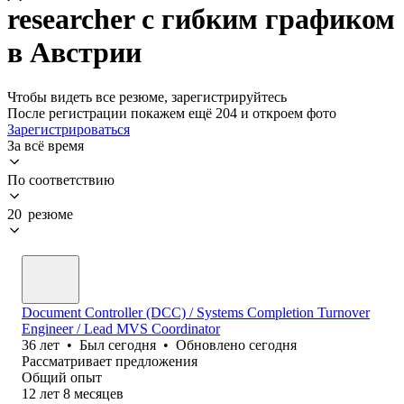
researcher с гибким графиком
в Австрии
Чтобы видеть все резюме, зарегистрируйтесь
После регистрации покажем ещё 204 и откроем фото
Зарегистрироваться
За всё время
По соответствию
20 резюме
Document Controller (DCC) / Systems Completion Turnover
Engineer / Lead MVS Coordinator
36
лет
•
Был
сегодня
•
Обновлено
сегодня
Рассматривает предложения
Общий опыт
12
лет
8
месяцев