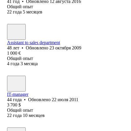
41
год
•
Обновлено
12 августа 2016
Общий опыт
22
года
5
месяцев
Assistant to sales department
48
лет
•
Обновлено
23 октября 2009
1 000
€
Общий опыт
4
года
3
месяца
IT-manager
44
года
•
Обновлено
22 июля 2011
3 700
$
Общий опыт
22
года
10
месяцев