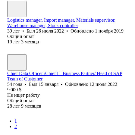
Logistics manager, Import manager, Materials supervisor,
Warehouse manager, Stock controller
39
лет
•
Был
26 июля 2022
•
Обновлено
1 ноября 2019
Общий опыт
19
лет
3
месяца
Chief Data Officer /Chief IT Business Partner/ Head of SAP
Team of Customer
54
года
•
Был
15 января
•
Обновлено
12 июля 2022
9 000
$
Не ищет работу
Общий опыт
28
лет
9
месяцев
1
2