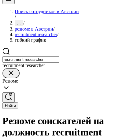
Поиск сотрудников в Австрии
/
/
...
резюме в Австрии
/
recruitment researcher
/
гибкий график
recruitment researcher
Резюме
Найти
Резюме соискателей на
должность recruitment