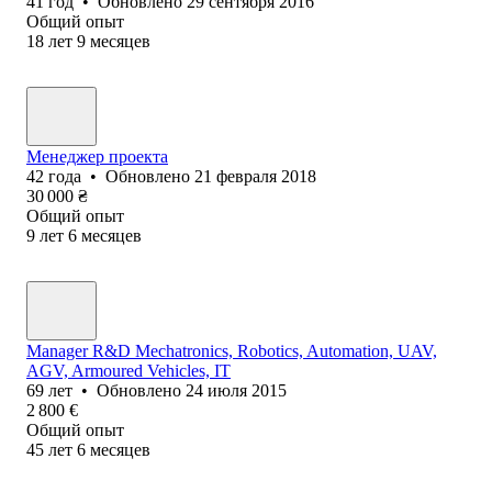
41
год
•
Обновлено
29 сентября 2016
Общий опыт
18
лет
9
месяцев
Менеджер проекта
42
года
•
Обновлено
21 февраля 2018
30 000
₴
Общий опыт
9
лет
6
месяцев
Manager R&D Mechatronics, Robotics, Automation, UAV,
AGV, Armoured Vehicles, IT
69
лет
•
Обновлено
24 июля 2015
2 800
€
Общий опыт
45
лет
6
месяцев