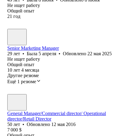
Не ищет работу
Общий опыт
21
год
Senior Marketing Manager
29
лет
•
Была
5 апреля
•
Обновлено
22 мая 2025
Не ищет работу
Общий опыт
10
лет
4
месяца
Другие резюме
Ещё 1 резюме
General Manager/Commercial director/ Operational
director/Retail Director
50
лет
•
Обновлено
12 мая 2016
7 000
$
Общий опыт