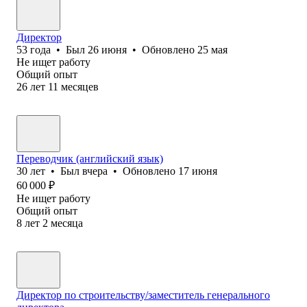
Директор
53
года
•
Был
26 июня
•
Обновлено
25 мая
Не ищет работу
Общий опыт
26
лет
11
месяцев
Переводчик (английский язык)
30
лет
•
Был
вчера
•
Обновлено
17 июня
60 000
₽
Не ищет работу
Общий опыт
8
лет
2
месяца
Директор по строительству/заместитель генерального