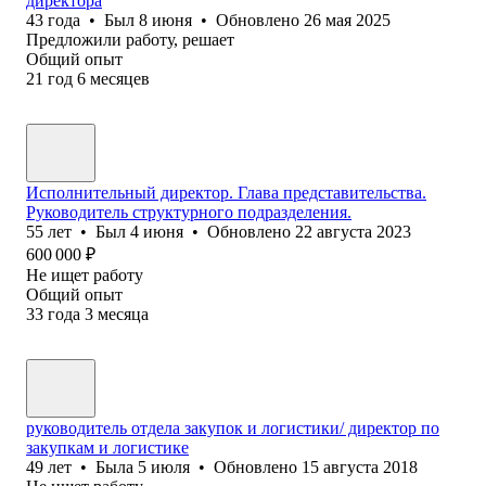
директора
43
года
•
Был
8 июня
•
Обновлено
26 мая 2025
Предложили работу, решает
Общий опыт
21
год
6
месяцев
Исполнительный директор. Глава представительства.
Руководитель структурного подразделения.
55
лет
•
Был
4 июня
•
Обновлено
22 августа 2023
600 000
₽
Не ищет работу
Общий опыт
33
года
3
месяца
руководитель отдела закупок и логистики/ директор по
закупкам и логистике
49
лет
•
Была
5 июля
•
Обновлено
15 августа 2018