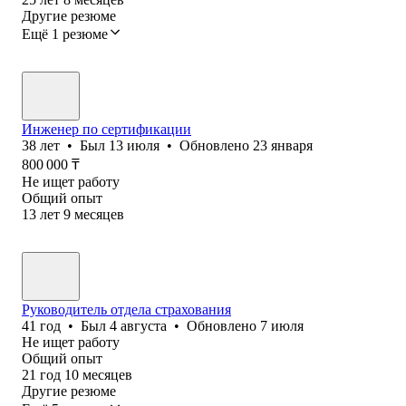
Другие резюме
Ещё 1 резюме
Инженер по сертификации
38
лет
•
Был
13 июля
•
Обновлено
23 января
800 000
₸
Не ищет работу
Общий опыт
13
лет
9
месяцев
Руководитель отдела страхования
41
год
•
Был
4 августа
•
Обновлено
7 июля
Не ищет работу
Общий опыт
21
год
10
месяцев
Другие резюме