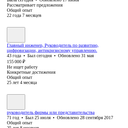
Рассматривает предложения
Общий опыт
22
года
7
месяцев
Главный инженер, Руководитель по развитию,
цифровизации, антикризисному управлению.
43
года
•
Был
сегодня
•
Обновлено
31 мая
155 000
₽
Не ищет работу
Конкретные достижения
Общий опыт
25
лет
4
месяца
руководитель фирмы или представительства
71
год
•
Был
25 июля
•
Обновлено
28 сентября 2017
Общий опыт
25
лет
8
месяцев