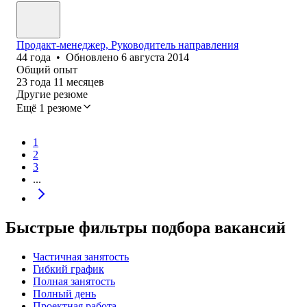
Продакт-менеджер, Руководитель направления
44
года
•
Обновлено
6 августа 2014
Общий опыт
23
года
11
месяцев
Другие резюме
Ещё 1 резюме
1
2
3
...
Быстрые фильтры подбора вакансий
Частичная занятость
Гибкий график
Полная занятость
Полный день
Проектная работа