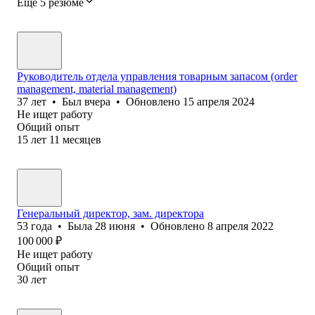
Ещё 5 резюме
Руководитель отдела управления товарным запасом (order
management, material management)
37
лет
•
Был
вчера
•
Обновлено
15 апреля 2024
Не ищет работу
Общий опыт
15
лет
11
месяцев
Генеральный директор, зам. директора
53
года
•
Была
28 июня
•
Обновлено
8 апреля 2022
100 000
₽
Не ищет работу
Общий опыт
30
лет