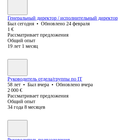
Генеральный директор / исполнительный директор
Был
сегодня
•
Обновлено
24 февраля
1
€
Рассматривает предложения
Общий опыт
19
лет
1
месяц
Руководитель отдела/группы по IT
58
лет
•
Был
вчера
•
Обновлено
вчера
2 000
€
Рассматривает предложения
Общий опыт
34
года
8
месяцев
Руководитель подразделения