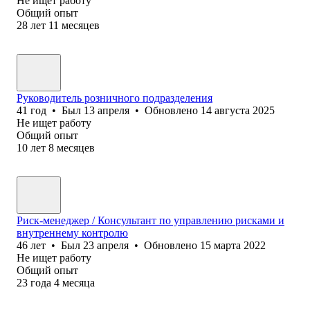
Не ищет работу
Общий опыт
28
лет
11
месяцев
Руководитель розничного подразделения
41
год
•
Был
13 апреля
•
Обновлено
14 августа 2025
Не ищет работу
Общий опыт
10
лет
8
месяцев
Риск-менеджер / Консультант по управлению рисками и
внутреннему контролю
46
лет
•
Был
23 апреля
•
Обновлено
15 марта 2022
Не ищет работу
Общий опыт
23
года
4
месяца