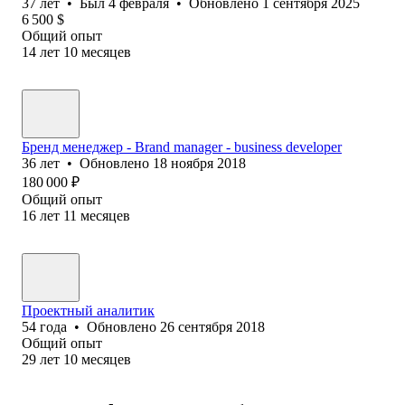
37
лет
•
Был
4 февраля
•
Обновлено
1 сентября 2025
6 500
$
Общий опыт
14
лет
10
месяцев
Бренд менеджер - Brand manager - business developer
36
лет
•
Обновлено
18 ноября 2018
180 000
₽
Общий опыт
16
лет
11
месяцев
Проектный аналитик
54
года
•
Обновлено
26 сентября 2018
Общий опыт
29
лет
10
месяцев