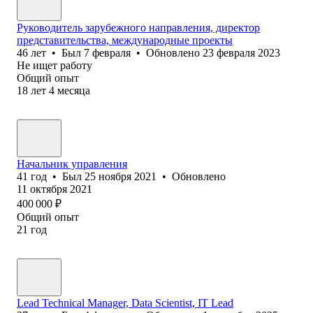
Руководитель зарубежного направления, директор
представительства, международные проекты
46
лет
•
Был
7 февраля
•
Обновлено
23 февраля 2023
Не ищет работу
Общий опыт
18
лет
4
месяца
Начальник управления
41
год
•
Был
25 ноября 2021
•
Обновлено
11 октября 2021
400 000
₽
Общий опыт
21
год
Lead Technical Manager, Data Scientist, IT Lead