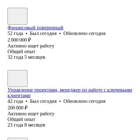
Финансовый поверенный
52
года
•
Был
сегодня
•
Обновлено
сегодня
2 000 000
₽
Активно ищет работу
Общий опыт
32
года
5
месяцев
Управление проектами, менеджер по работе с ключевыми
клиентами
42
года
•
Был
сегодня
•
Обновлено
сегодня
200 000
₽
Активно ищет работу
Общий опыт
23
года
8
месяцев