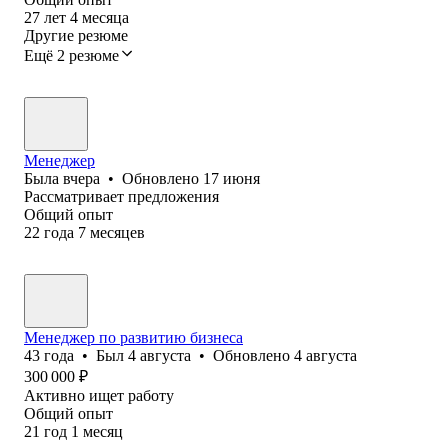
27
лет
4
месяца
Другие резюме
Ещё 2 резюме
Менеджер
Была
вчера
•
Обновлено
17 июня
Рассматривает предложения
Общий опыт
22
года
7
месяцев
Менеджер по развитию бизнеса
43
года
•
Был
4 августа
•
Обновлено
4 августа
300 000
₽
Активно ищет работу
Общий опыт
21
год
1
месяц