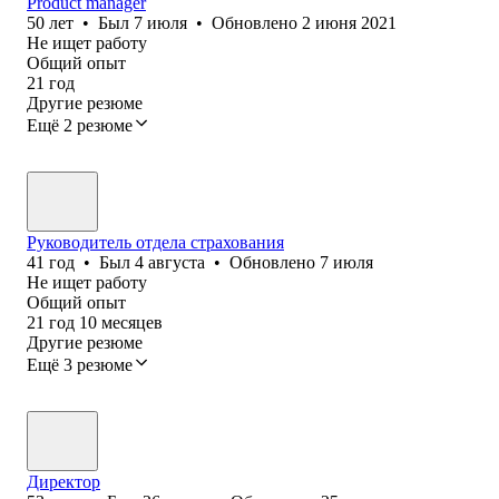
Product manager
50
лет
•
Был
7 июля
•
Обновлено
2 июня 2021
Не ищет работу
Общий опыт
21
год
Другие резюме
Ещё 2 резюме
Руководитель отдела страхования
41
год
•
Был
4 августа
•
Обновлено
7 июля
Не ищет работу
Общий опыт
21
год
10
месяцев
Другие резюме
Ещё 3 резюме
Директор