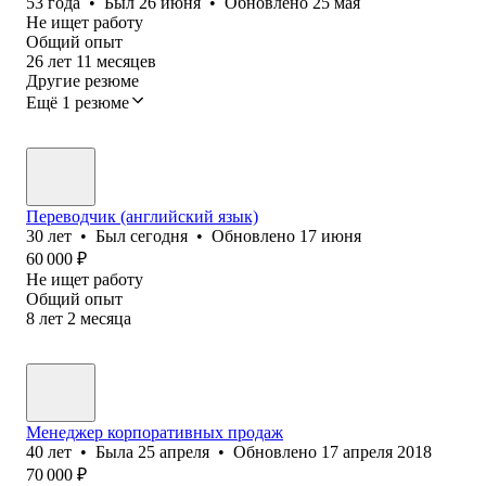
53
года
•
Был
26 июня
•
Обновлено
25 мая
Не ищет работу
Общий опыт
26
лет
11
месяцев
Другие резюме
Ещё 1 резюме
Переводчик (английский язык)
30
лет
•
Был
сегодня
•
Обновлено
17 июня
60 000
₽
Не ищет работу
Общий опыт
8
лет
2
месяца
Менеджер корпоративных продаж
40
лет
•
Была
25 апреля
•
Обновлено
17 апреля 2018
70 000
₽