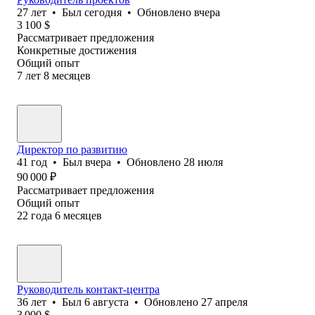
27
лет
•
Был
сегодня
•
Обновлено
вчера
3 100
$
Рассматривает предложения
Конкретные достижения
Общий опыт
7
лет
8
месяцев
Директор по развитию
41
год
•
Был
вчера
•
Обновлено
28 июля
90 000
₽
Рассматривает предложения
Общий опыт
22
года
6
месяцев
Руководитель контакт-центра
36
лет
•
Был
6 августа
•
Обновлено
27 апреля
3 000
$