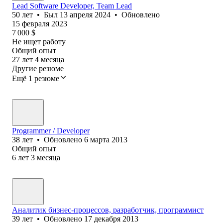
Lead Software Developer, Team Lead
50
лет
•
Был
13 апреля 2024
•
Обновлено
15 февраля 2023
7 000
$
Не ищет работу
Общий опыт
27
лет
4
месяца
Другие резюме
Ещё 1 резюме
Programmer / Developer
38
лет
•
Обновлено
6 марта 2013
Общий опыт
6
лет
3
месяца
Аналитик бизнес-процессов, разработчик, программист
39
лет
•
Обновлено
17 декабря 2013