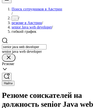
Поиск сотрудников в Австрии
/
/
...
резюме в Австрии
/
senior Java web developer
/
гибкий график
senior java web developer
Резюме
Найти
Резюме соискателей на
должность senior Java web