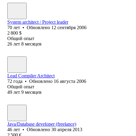
System architect / Project leader
70
лет
•
Обновлено
12 сентября 2006
2 800
$
Общий опыт
26
лет
8
месяцев
Lead Compiler Architect
72
года
•
Обновлено
16 августа 2006
Общий опыт
49
лет
9
месяцев
Java/Database developer (freelance)
46
лет
•
Обновлено
30 апреля 2013
2 500
€