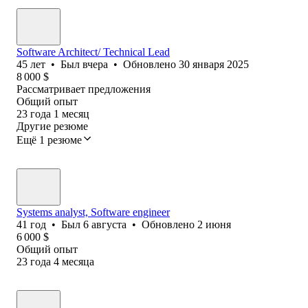
Software Architect/ Technical Lead
45
лет
•
Был
вчера
•
Обновлено
30 января 2025
8 000
$
Рассматривает предложения
Общий опыт
23
года
1
месяц
Другие резюме
Ещё 1 резюме
Systems analyst, Software еngineer
41
год
•
Был
6 августа
•
Обновлено
2 июня
6 000
$
Общий опыт
23
года
4
месяца