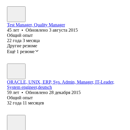
Test Manager, Quality Manager
45
лет
•
Обновлено
3 августа 2015
Общий опыт
22
года
3
месяца
Другие резюме
Ещё 1 резюме
ORACLE, UNIX, ERP, Sys. Admin, Manager, IT-Leader,
System engineer,deutsch
59
лет
•
Обновлено
28 декабря 2015
Общий опыт
32
года
11
месяцев