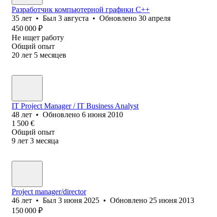
Разработчик компьютерной графики С++
35
лет
•
Был
3 августа
•
Обновлено
30 апреля
450 000
₽
Не ищет работу
Общий опыт
20
лет
5
месяцев
IT Project Manager / IT Business Analyst
48
лет
•
Обновлено
6 июня 2010
1 500
€
Общий опыт
9
лет
3
месяца
Project manager/director
46
лет
•
Был
3 июня 2025
•
Обновлено
25 июня 2013
150 000
₽