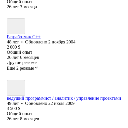
Общий опыт
26
лет
3
месяца
Разработчик C++
48
лет
•
Обновлено
2 ноября 2004
2 000
$
Общий опыт
26
лет
6
месяцев
Другие резюме
Ещё 2 резюме
ведущий программист / аналитик / управление проектами
49
лет
•
Обновлено
22 июля 2009
3 500
$
Общий опыт
26
лет
8
месяцев