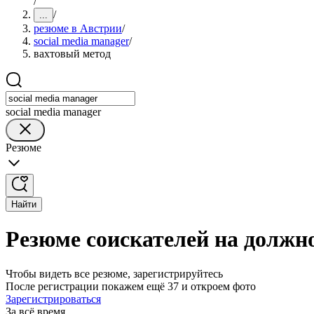
/
/
...
резюме в Австрии
/
social media manager
/
вахтовый метод
social media manager
Резюме
Найти
Резюме соискателей на должно
Чтобы видеть все резюме, зарегистрируйтесь
После регистрации покажем ещё 37 и откроем фото
Зарегистрироваться
За всё время