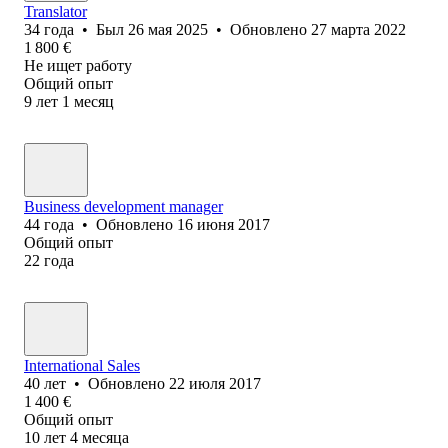
Translator
34
года
•
Был
26 мая 2025
•
Обновлено
27 марта 2022
1 800
€
Не ищет работу
Общий опыт
9
лет
1
месяц
Business development manager
44
года
•
Обновлено
16 июня 2017
Общий опыт
22
года
International Sales
40
лет
•
Обновлено
22 июля 2017
1 400
€
Общий опыт
10
лет
4
месяца