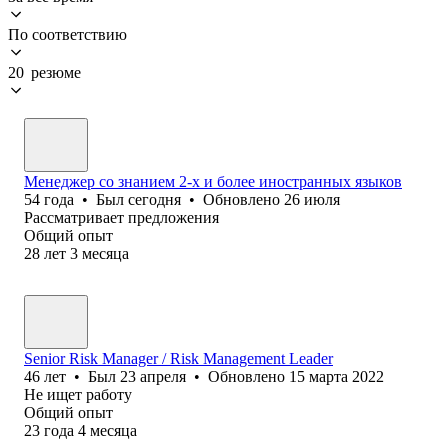
По соответствию
20 резюме
Менеджер со знанием 2-х и более иностранных языков
54
года
•
Был
сегодня
•
Обновлено
26 июля
Рассматривает предложения
Общий опыт
28
лет
3
месяца
Senior Risk Manager / Risk Management Leader
46
лет
•
Был
23 апреля
•
Обновлено
15 марта 2022
Не ищет работу
Общий опыт
23
года
4
месяца