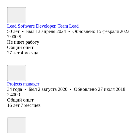
Lead Software Developer, Team Lead
50
лет
•
Был
13 апреля 2024
•
Обновлено
15 февраля 2023
7 000
$
Не ищет работу
Общий опыт
27
лет
4
месяца
Projects manager
34
года
•
Был
2 августа 2020
•
Обновлено
27 июля 2018
2 400
€
Общий опыт
16
лет
7
месяцев