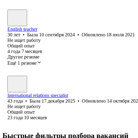
English teacher
30
лет
•
Была
10 сентября 2024
•
Обновлено
18 июля 2021
Не ищет работу
Общий опыт
4
года
7
месяцев
Другие резюме
Ещё 1 резюме
International relations specialist
43
года
•
Была
17 декабря 2025
•
Обновлено
14 октября 20
Не ищет работу
Общий опыт
23
года
10
месяцев
Быстрые фильтры подбора вакансий