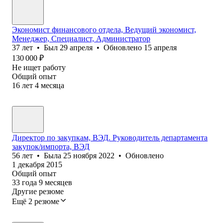
Экономист финансового отдела, Ведущий экономист,
Менеджер, Специалист, Администратор
37
лет
•
Был
29 апреля
•
Обновлено
15 апреля
130 000
₽
Не ищет работу
Общий опыт
16
лет
4
месяца
Директор по закупкам, ВЭД. Руководитель департамента
закупок/импорта, ВЭД
56
лет
•
Была
25 ноября 2022
•
Обновлено
1 декабря 2015
Общий опыт
33
года
9
месяцев
Другие резюме
Ещё 2 резюме