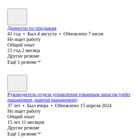
Директор по продажам
41
год
•
Был
4 августа
•
Обновлено
7 июля
Не ищет работу
Общий опыт
21
год
2
месяца
Другие резюме
Ещё 1 резюме
Руководитель отдела управления товарным запасом (order
management, material management)
37
лет
•
Был
вчера
•
Обновлено
15 апреля 2024
Не ищет работу
Общий опыт
15
лет
11
месяцев
Другие резюме
Ещё 1 резюме