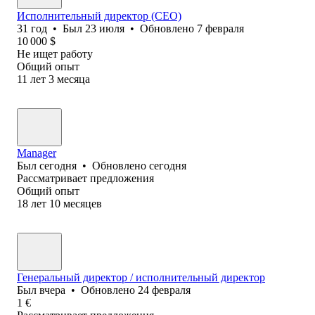
Исполнительный директор (CEO)
31
год
•
Был
23 июля
•
Обновлено
7 февраля
10 000
$
Не ищет работу
Общий опыт
11
лет
3
месяца
Manager
Был
сегодня
•
Обновлено
сегодня
Рассматривает предложения
Общий опыт
18
лет
10
месяцев
Генеральный директор / исполнительный директор
Был
вчера
•
Обновлено
24 февраля
1
€