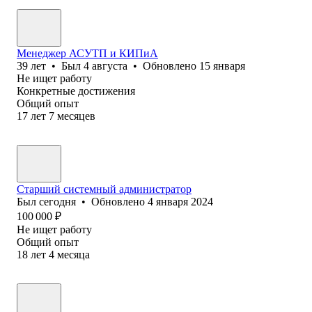
Менеджер АСУТП и КИПиА
39
лет
•
Был
4 августа
•
Обновлено
15 января
Не ищет работу
Конкретные достижения
Общий опыт
17
лет
7
месяцев
Старший системный администратор
Был
сегодня
•
Обновлено
4 января 2024
100 000
₽
Не ищет работу
Общий опыт
18
лет
4
месяца