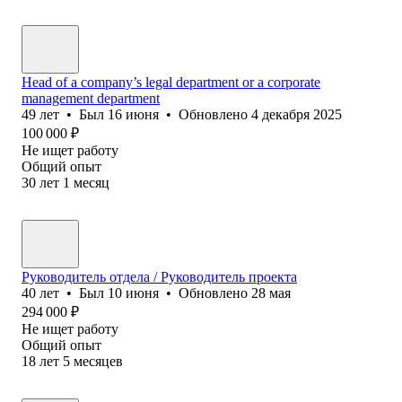
Head of a company’s legal department or a corporate
management department
49
лет
•
Был
16 июня
•
Обновлено
4 декабря 2025
100 000
₽
Не ищет работу
Общий опыт
30
лет
1
месяц
Руководитель отдела / Руководитель проекта
40
лет
•
Был
10 июня
•
Обновлено
28 мая
294 000
₽
Не ищет работу
Общий опыт
18
лет
5
месяцев