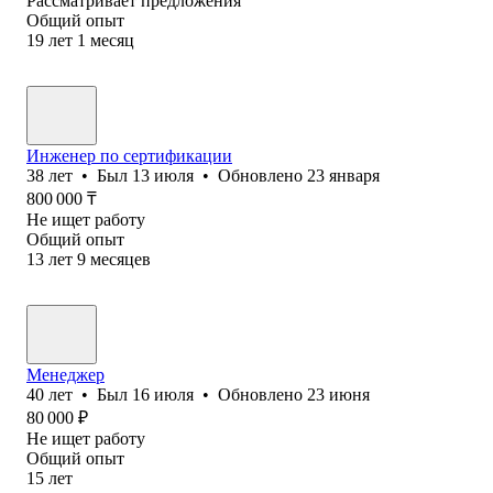
Рассматривает предложения
Общий опыт
19
лет
1
месяц
Инженер по сертификации
38
лет
•
Был
13 июля
•
Обновлено
23 января
800 000
₸
Не ищет работу
Общий опыт
13
лет
9
месяцев
Менеджер
40
лет
•
Был
16 июля
•
Обновлено
23 июня
80 000
₽
Не ищет работу
Общий опыт
15
лет