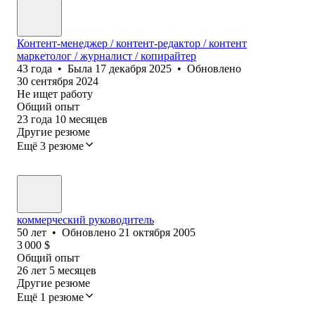
Контент-менеджер / контент-редактор / контент
маркетолог / журналист / копирайтер
43
года
•
Была
17 декабря 2025
•
Обновлено
30 сентября 2024
Не ищет работу
Общий опыт
23
года
10
месяцев
Другие резюме
Ещё 3 резюме
коммерческий руководитель
50
лет
•
Обновлено
21 октября 2005
3 000
$
Общий опыт
26
лет
5
месяцев
Другие резюме
Ещё 1 резюме