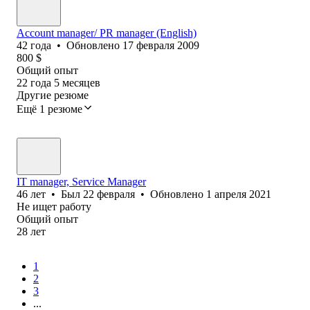
Account manager/ PR manager (English)
42
года
•
Обновлено
17 февраля 2009
800
$
Общий опыт
22
года
5
месяцев
Другие резюме
Ещё 1 резюме
IT manager, Service Manager
46
лет
•
Был
22 февраля
•
Обновлено
1 апреля 2021
Не ищет работу
Общий опыт
28
лет
1
2
3
...